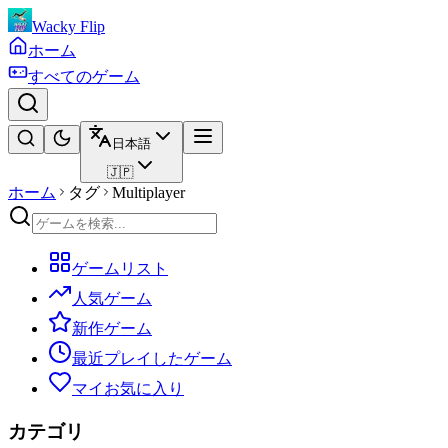
Wacky Flip
ホーム
すべてのゲーム
日本語
🇯🇵
ホーム
タグ
Multiplayer
ゲームリスト
人気ゲーム
新作ゲーム
最近プレイしたゲーム
マイお気に入り
カテゴリ