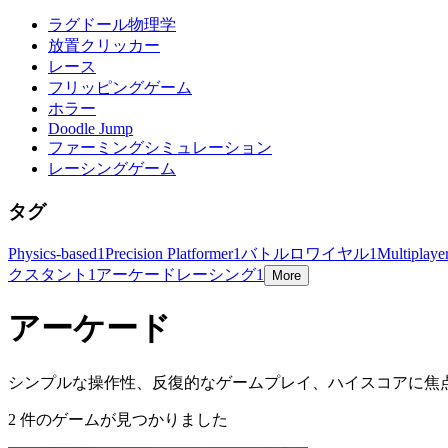
ラグドール物理学
放置クリッカー
レース
フリッピングゲーム
ホラー
Doodle Jump
ファーミングシミュレーション
レーシングゲーム
タグ
Physics-based
1
Precision Platformer
1
バトルロワイヤル
1
Multiplaye
クスタント
1
アーケードレーシング
1
More
アーケード
シンプルな操作性、反復的なゲームプレイ、ハイスコアに焦
2 件のゲームが見つかりました