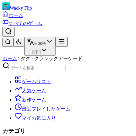
Wacky Flip
ホーム
すべてのゲーム
日本語
🇯🇵
ホーム
タグ
クラシックアーケード
ゲームリスト
人気ゲーム
新作ゲーム
最近プレイしたゲーム
マイお気に入り
カテゴリ