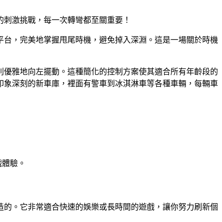
的刺激挑戰，每一次轉彎都至關重要！
平台，完美地掌握甩尾時機，避免掉入深淵。這是一場關於時機
則優雅地向左擺動。這種簡化的控制方案使其適合所有年齡段的
印象深刻的新車庫，裡面有警車到冰淇淋車等各種車輛，每輛車
戲體驗。
造的。它非常適合快速的娛樂或長時間的遊戲，讓你努力刷新個