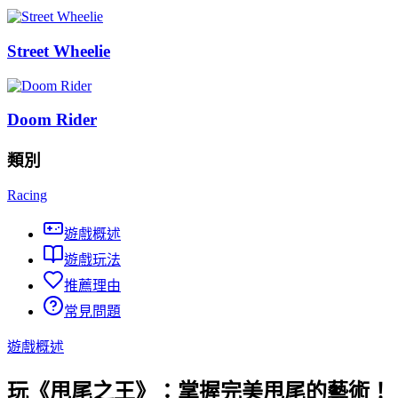
Street Wheelie
Doom Rider
類別
Racing
遊戲概述
遊戲玩法
推薦理由
常見問題
遊戲概述
玩《甩尾之王》：掌握完美甩尾的藝術！