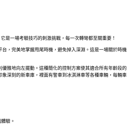
駕駛遊戲；它是一場考驗技巧的刺激挑戰，每一次轉彎都至關重要！
平台，完美地掌握甩尾時機，避免掉入深淵。這是一場關於時機
則優雅地向左擺動。這種簡化的控制方案使其適合所有年齡段的
印象深刻的新車庫，裡面有警車到冰淇淋車等各種車輛，每輛車
戲體驗。