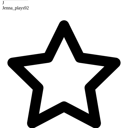
J
Jenna_plays92