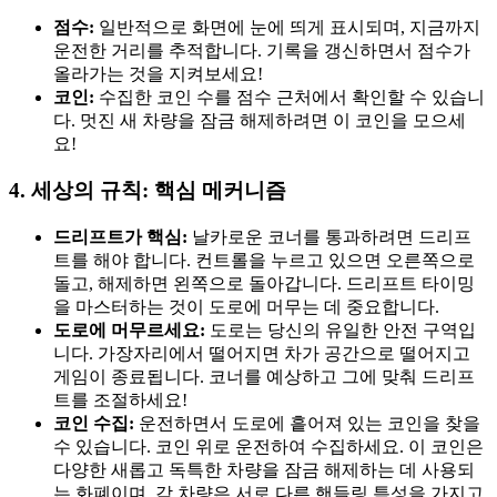
점수:
일반적으로 화면에 눈에 띄게 표시되며, 지금까지
운전한 거리를 추적합니다. 기록을 갱신하면서 점수가
올라가는 것을 지켜보세요!
코인:
수집한 코인 수를 점수 근처에서 확인할 수 있습니
다. 멋진 새 차량을 잠금 해제하려면 이 코인을 모으세
요!
4. 세상의 규칙: 핵심 메커니즘
드리프트가 핵심:
날카로운 코너를 통과하려면 드리프
트를 해야 합니다. 컨트롤을 누르고 있으면 오른쪽으로
돌고, 해제하면 왼쪽으로 돌아갑니다. 드리프트 타이밍
을 마스터하는 것이 도로에 머무는 데 중요합니다.
도로에 머무르세요:
도로는 당신의 유일한 안전 구역입
니다. 가장자리에서 떨어지면 차가 공간으로 떨어지고
게임이 종료됩니다. 코너를 예상하고 그에 맞춰 드리프
트를 조절하세요!
코인 수집:
운전하면서 도로에 흩어져 있는 코인을 찾을
수 있습니다. 코인 위로 운전하여 수집하세요. 이 코인은
다양한 새롭고 독특한 차량을 잠금 해제하는 데 사용되
는 화폐이며, 각 차량은 서로 다른 핸들링 특성을 가지고