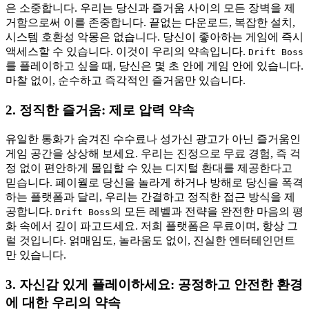
은 소중합니다. 우리는 당신과 즐거움 사이의 모든 장벽을 제
거함으로써 이를 존중합니다. 끝없는 다운로드, 복잡한 설치,
시스템 호환성 악몽은 없습니다. 당신이 좋아하는 게임에 즉시
액세스할 수 있습니다. 이것이 우리의 약속입니다.
Drift Boss
를 플레이하고 싶을 때, 당신은 몇 초 안에 게임 안에 있습니다.
마찰 없이, 순수하고 즉각적인 즐거움만 있습니다.
2. 정직한 즐거움: 제로 압력 약속
유일한 통화가 숨겨진 수수료나 성가신 광고가 아닌 즐거움인
게임 공간을 상상해 보세요. 우리는 진정으로 무료 경험, 즉 걱
정 없이 편안하게 몰입할 수 있는 디지털 환대를 제공한다고
믿습니다. 페이월로 당신을 놀라게 하거나 방해로 당신을 폭격
하는 플랫폼과 달리, 우리는 간결하고 정직한 접근 방식을 제
공합니다.
의 모든 레벨과 전략을 완전한 마음의 평
Drift Boss
화 속에서 깊이 파고드세요. 저희 플랫폼은 무료이며, 항상 그
럴 것입니다. 얽매임도, 놀라움도 없이, 진실한 엔터테인먼트
만 있습니다.
3. 자신감 있게 플레이하세요: 공정하고 안전한 환경
에 대한 우리의 약속