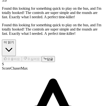
5.0
Found this looking for something quick to play on the bus, and I'm
totally hooked! The controls are super simple and the rounds are
fast. Exactly what I needed. A perfect time-killer!
Found this looking for something quick to play on the bus, and I'm
totally hooked! The controls are super simple and the rounds are
fast. Exactly what I needed. A perfect time-killer!
더 읽기
0
좋아요
0
싫어요
답글
S
ScoreChaserMax