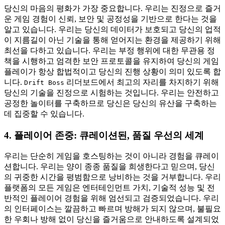
당신의 마음의 평화가 가장 중요합니다. 우리는 진정으로 즐거
운 게임 경험이 신뢰, 보안 및 공정성을 기반으로 한다는 것을
알고 있습니다. 우리는 당신의 데이터가 보호되고 당신의 업적
이 지름길이 아닌 기술을 통해 얻어지는 환경을 제공하기 위해
최선을 다하고 있습니다. 우리는 부정 행위에 대한 무관용 정
책을 시행하고 엄격한 보안 프로토콜을 유지하여 당신의 게임
플레이가 항상 합법적이고 당신의 진행 상황이 의미 있도록 합
니다.
리더보드에서 최고의 자리를 차지하기 위해
Drift Boss
당신의 기술을 진정으로 시험하는 것입니다. 우리는 안전하고
공정한 놀이터를 구축하므로 당신은 당신의 유산을 구축하는
데 집중할 수 있습니다.
4. 플레이어 존중: 큐레이션된, 품질 우선의 세계
우리는 단순히 게임을 호스팅하는 것이 아니라 경험을 큐레이
션합니다. 우리는 양이 종종 품질을 희생한다고 믿으며, 당신
의 귀중한 시간을 평범함으로 낭비하는 것을 거부합니다. 우리
플랫폼의 모든 게임은 엔터테인먼트 가치, 기술적 성능 및 전
반적인 플레이어 경험을 위해 엄선되고 검증되었습니다. 우리
의 인터페이스는 깔끔하고 빠르며 방해가 되지 않으며, 불필요
한 우회나 방해 없이 당신을 즐거움으로 안내하도록 설계되었