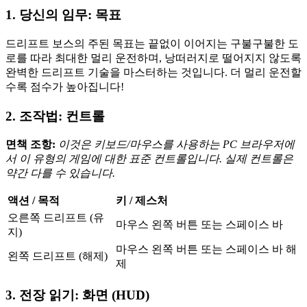
1. 당신의 임무: 목표
드리프트 보스의 주된 목표는 끝없이 이어지는 구불구불한 도
로를 따라 최대한 멀리 운전하며, 낭떠러지로 떨어지지 않도록
완벽한 드리프트 기술을 마스터하는 것입니다. 더 멀리 운전할
수록 점수가 높아집니다!
2. 조작법: 컨트롤
면책 조항:
이것은 키보드/마우스를 사용하는 PC 브라우저에
서 이 유형의 게임에 대한 표준 컨트롤입니다. 실제 컨트롤은
약간 다를 수 있습니다.
액션 / 목적
키 / 제스처
오른쪽 드리프트 (유
마우스 왼쪽 버튼 또는 스페이스 바
지)
마우스 왼쪽 버튼 또는 스페이스 바 해
왼쪽 드리프트 (해제)
제
3. 전장 읽기: 화면 (HUD)