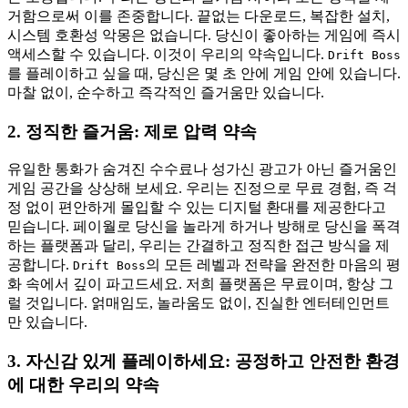
거함으로써 이를 존중합니다. 끝없는 다운로드, 복잡한 설치,
시스템 호환성 악몽은 없습니다. 당신이 좋아하는 게임에 즉시
액세스할 수 있습니다. 이것이 우리의 약속입니다.
Drift Boss
를 플레이하고 싶을 때, 당신은 몇 초 안에 게임 안에 있습니다.
마찰 없이, 순수하고 즉각적인 즐거움만 있습니다.
2. 정직한 즐거움: 제로 압력 약속
유일한 통화가 숨겨진 수수료나 성가신 광고가 아닌 즐거움인
게임 공간을 상상해 보세요. 우리는 진정으로 무료 경험, 즉 걱
정 없이 편안하게 몰입할 수 있는 디지털 환대를 제공한다고
믿습니다. 페이월로 당신을 놀라게 하거나 방해로 당신을 폭격
하는 플랫폼과 달리, 우리는 간결하고 정직한 접근 방식을 제
공합니다.
의 모든 레벨과 전략을 완전한 마음의 평
Drift Boss
화 속에서 깊이 파고드세요. 저희 플랫폼은 무료이며, 항상 그
럴 것입니다. 얽매임도, 놀라움도 없이, 진실한 엔터테인먼트
만 있습니다.
3. 자신감 있게 플레이하세요: 공정하고 안전한 환경
에 대한 우리의 약속