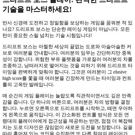
기술을 마스터하세요!
반사 신경에 도전하고 정밀함을 보상하는 게임을 꿈꿔본 적 있
나요? 드리프트 보스는 단순한 레이싱 게임이 아닙니다. 모든
턴이 중요한 스릴 넘치는 기술 시험입니다!
드리프트 보스는 아찔한 세상의 끝없는 도로와 아슬아슬한 커
브로 여러분을 안내합니다. 여러분의 임무는 간단하지만 중독
성이 강합니다. 위험한 부유 플랫폼을 가로질러 여러분의 차를
조종하고, 낭떠러지로 떨어지는 것을 피하기 위해 드리프트 타
이밍을 완벽하게 맞춰야 합니다. 그것은 여러분이 그 elusive
high score를 쫓을 때 여러분을 긴장하게 만드는 타이밍과 컨트
롤의 고옥탄 발레입니다.
매 순간의 게임 플레이는 놀랍도록 직관적이면서도 깊은 만족
감을 줍니다. 단 하나의 버튼으로, 여러분은 차의 방향을 결정
합니다. 누르면 오른쪽으로 드리프트를 시작하고, 떼면 우아하
게 왼쪽으로 움직입니다. 이 간소화된 컨트롤 방식은 모든 연
령대의 플레이어에게 접근성을 제공하는 반면, 점점 더 복잡해
지는 도로 디자인은 끊임없이 새로운 도전을 보장합니다. 길을
따라 흩어져 있는 코인을 수집하면 또 다른 참여의 레이어가