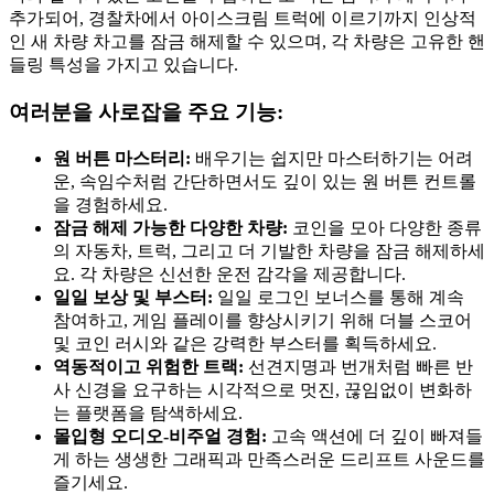
추가되어, 경찰차에서 아이스크림 트럭에 이르기까지 인상적
인 새 차량 차고를 잠금 해제할 수 있으며, 각 차량은 고유한 핸
들링 특성을 가지고 있습니다.
여러분을 사로잡을 주요 기능:
원 버튼 마스터리:
배우기는 쉽지만 마스터하기는 어려
운, 속임수처럼 간단하면서도 깊이 있는 원 버튼 컨트롤
을 경험하세요.
잠금 해제 가능한 다양한 차량:
코인을 모아 다양한 종류
의 자동차, 트럭, 그리고 더 기발한 차량을 잠금 해제하세
요. 각 차량은 신선한 운전 감각을 제공합니다.
일일 보상 및 부스터:
일일 로그인 보너스를 통해 계속
참여하고, 게임 플레이를 향상시키기 위해 더블 스코어
및 코인 러시와 같은 강력한 부스터를 획득하세요.
역동적이고 위험한 트랙:
선견지명과 번개처럼 빠른 반
사 신경을 요구하는 시각적으로 멋진, 끊임없이 변화하
는 플랫폼을 탐색하세요.
몰입형 오디오-비주얼 경험:
고속 액션에 더 깊이 빠져들
게 하는 생생한 그래픽과 만족스러운 드리프트 사운드를
즐기세요.