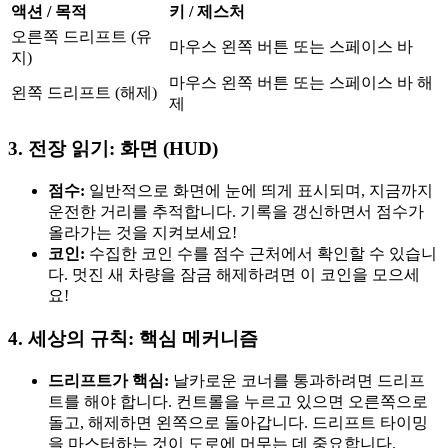
액션 / 목적
키 / 제스처
오른쪽 드리프트 (유
마우스 왼쪽 버튼 또는 스페이스 바
지)
마우스 왼쪽 버튼 또는 스페이스 바 해
왼쪽 드리프트 (해제)
제
3. 전장 읽기: 화면 (HUD)
점수:
일반적으로 화면에 눈에 띄게 표시되며, 지금까지
운전한 거리를 추적합니다. 기록을 갱신하면서 점수가
올라가는 것을 지켜보세요!
코인:
수집한 코인 수를 점수 근처에서 확인할 수 있습니
다. 멋진 새 차량을 잠금 해제하려면 이 코인을 모으세
요!
4. 세상의 규칙: 핵심 메커니즘
드리프트가 핵심:
날카로운 코너를 통과하려면 드리프
트를 해야 합니다. 컨트롤을 누르고 있으면 오른쪽으로
돌고, 해제하면 왼쪽으로 돌아갑니다. 드리프트 타이밍
을 마스터하는 것이 도로에 머무는 데 중요합니다.