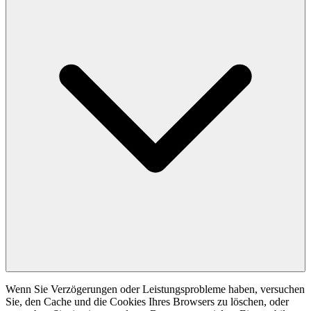
Wenn Sie Verzögerungen oder Leistungsprobleme haben, versuchen
Sie, den Cache und die Cookies Ihres Browsers zu löschen, oder