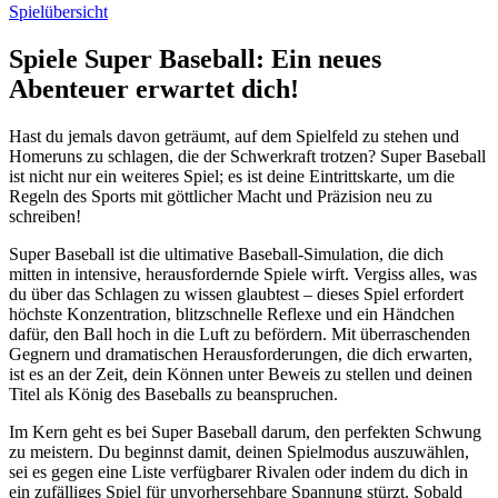
Spielübersicht
Spiele Super Baseball: Ein neues
Abenteuer erwartet dich!
Hast du jemals davon geträumt, auf dem Spielfeld zu stehen und
Homeruns zu schlagen, die der Schwerkraft trotzen? Super Baseball
ist nicht nur ein weiteres Spiel; es ist deine Eintrittskarte, um die
Regeln des Sports mit göttlicher Macht und Präzision neu zu
schreiben!
Super Baseball ist die ultimative Baseball-Simulation, die dich
mitten in intensive, herausfordernde Spiele wirft. Vergiss alles, was
du über das Schlagen zu wissen glaubtest – dieses Spiel erfordert
höchste Konzentration, blitzschnelle Reflexe und ein Händchen
dafür, den Ball hoch in die Luft zu befördern. Mit überraschenden
Gegnern und dramatischen Herausforderungen, die dich erwarten,
ist es an der Zeit, dein Können unter Beweis zu stellen und deinen
Titel als König des Baseballs zu beanspruchen.
Im Kern geht es bei Super Baseball darum, den perfekten Schwung
zu meistern. Du beginnst damit, deinen Spielmodus auszuwählen,
sei es gegen eine Liste verfügbarer Rivalen oder indem du dich in
ein zufälliges Spiel für unvorhersehbare Spannung stürzt. Sobald