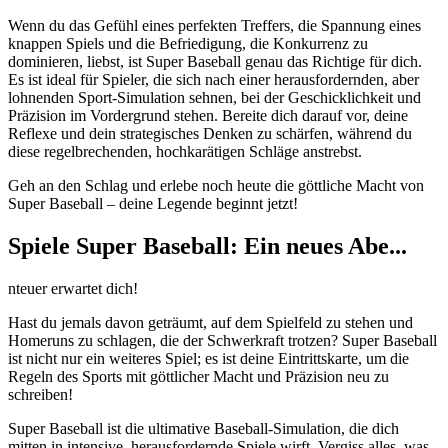
Wenn du das Gefühl eines perfekten Treffers, die Spannung eines
knappen Spiels und die Befriedigung, die Konkurrenz zu
dominieren, liebst, ist Super Baseball genau das Richtige für dich.
Es ist ideal für Spieler, die sich nach einer herausfordernden, aber
lohnenden Sport-Simulation sehnen, bei der Geschicklichkeit und
Präzision im Vordergrund stehen. Bereite dich darauf vor, deine
Reflexe und dein strategisches Denken zu schärfen, während du
diese regelbrechenden, hochkarätigen Schläge anstrebst.
Geh an den Schlag und erlebe noch heute die göttliche Macht von
Super Baseball – deine Legende beginnt jetzt!
Spiele Super Baseball: Ein neues Abe...
nteuer erwartet dich!
Hast du jemals davon geträumt, auf dem Spielfeld zu stehen und
Homeruns zu schlagen, die der Schwerkraft trotzen? Super Baseball
ist nicht nur ein weiteres Spiel; es ist deine Eintrittskarte, um die
Regeln des Sports mit göttlicher Macht und Präzision neu zu
schreiben!
Super Baseball ist die ultimative Baseball-Simulation, die dich
mitten in intensive, herausfordernde Spiele wirft. Vergiss alles, was