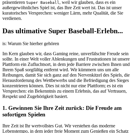
präsentieren
, weil wir glauben, dass es ein
Super Baseball
außergewöhnliches Spiel ist, das Ihre Zeit wert ist. Das ist unser
kuratorisches Versprechen: weniger Lärm, mehr Qualität, die Sie
verdienen.
Das ultimative Super Baseball-Erlebn...
is: Warum Sie hierher gehören
Im Kern glauben wir, dass Gaming reine, unverfälschte Freude sein
sollte. In einer Welt voller Ablenkungen und Frustrationen ist unsere
Plattform ein Zufluchtsort, in dem jede Barriere zwischen Ihnen und
Ihrem Spaß sorgfältig entfernt wird. Wir kümmern uns um alle
Reibungen, damit Sie sich ganz auf den Nervenkitzel des Spiels, die
Herausforderung des Wettbewerbs und die Befriedigung des Sieges
konzentrieren können. Dies ist nicht nur eine Plattform; es ist ein
Versprechen: ein Bekenntnis zu einem Erlebnis, das auf Vertrauen,
Respekt und Zugehörigkeit basiert.
1. Gewinnen Sie Ihre Zeit zurück: Die Freude am
sofortigen Spielen
Ihre Zeit ist Ihr wertvollstes Gut. Wir verstehen das moderne
Lebenstempo, in dem jeder freie Moment zum Genießen ein Schatz