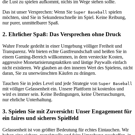
die Lust zu spielen aufkommt, nichts im Wege stehen sollte.
Das ist unser Versprechen: Wenn Sie
spielen
Super Baseball
möchten, sind Sie in Sekundenschnelle im Spiel. Keine Reibung,
nur purer, unmittelbarer Spaß.
2. Ehrlicher Spaß: Das Versprechen ohne Druck
Wahre Freude gedeiht in einer Umgebung völliger Freiheit und
Transparenz. Wir bieten echte Gastfreundschaft und heißen Sie in
einem Gaming-Bereich willkommen, in dem versteckte Kosten,
aggressive Monetarisierungstaktiken und lästige Paywalls einfach
nicht existieren. Wir glauben an den inneren Wert des Spielens, nicht
daran, Sie zu unerwünschten Käufen zu drängen.
Tauchen Sie in jedes Level und jede Strategie von
Super Baseball
mit völliger Gelassenheit ein. Unsere Plattform ist kostenlos und
wird es immer sein. Keine Bedingungen, keine Überraschungen,
nur ehrliche Unterhaltung.
3. Spielen Sie mit Zuversicht: Unser Engagement für
ein faires und sicheres Spielfeld
Gelassenheit ist von größter Bedeutung für echtes Eintauchen. Wir