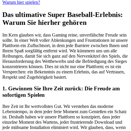
Warum hier spielen?
Das ultimative Super Baseball-Erlebnis:
Warum Sie hierher gehören
Im Kern glauben wir, dass Gaming reine, unverfälschte Freude sein
sollte. In einer Welt voller Ablenkungen und Frustrationen ist unsere
Plattform ein Zufluchtsort, in dem jede Barriere zwischen Ihnen und
Ihrem Spaß sorgfältig entfernt wird. Wir kümmern uns um alle
Reibungen, damit Sie sich ganz auf den Nervenkitzel des Spiels, die
Herausforderung des Wettbewerbs und die Befriedigung des Sieges
konzentrieren können. Dies ist nicht nur eine Plattform; es ist ein
Versprechen: ein Bekenntnis zu einem Erlebnis, das auf Vertrauen,
Respekt und Zugehörigkeit basiert.
1. Gewinnen Sie Ihre Zeit zurück: Die Freude am
sofortigen Spielen
Ihre Zeit ist Ihr wertvollstes Gut. Wir verstehen das moderne
Lebenstempo, in dem jeder freie Moment zum Genießen ein Schatz
ist. Deshalb haben wir unsere Plattform so konzipiert, dass jeder
einzelne Moment des Wartens, jeder frustrierende Download und
jede mühsame Installation eliminiert wird. Wir glauben, dass, wenn