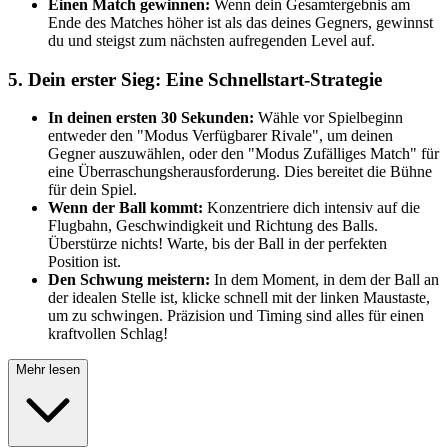
Einen Match gewinnen:
Wenn dein Gesamtergebnis am
Ende des Matches höher ist als das deines Gegners, gewinnst
du und steigst zum nächsten aufregenden Level auf.
5. Dein erster Sieg: Eine Schnellstart-Strategie
In deinen ersten 30 Sekunden:
Wähle vor Spielbeginn
entweder den "Modus Verfügbarer Rivale", um deinen
Gegner auszuwählen, oder den "Modus Zufälliges Match" für
eine Überraschungsherausforderung. Dies bereitet die Bühne
für dein Spiel.
Wenn der Ball kommt:
Konzentriere dich intensiv auf die
Flugbahn, Geschwindigkeit und Richtung des Balls.
Überstürze nichts! Warte, bis der Ball in der perfekten
Position ist.
Den Schwung meistern:
In dem Moment, in dem der Ball an
der idealen Stelle ist, klicke schnell mit der linken Maustaste,
um zu schwingen. Präzision und Timing sind alles für einen
kraftvollen Schlag!
Mehr lesen