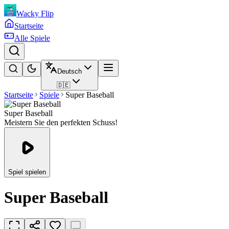
Wacky Flip
Startseite
Alle Spiele
Deutsch
🇩🇪
Startseite
Spiele
Super Baseball
Super Baseball
Meistern Sie den perfekten Schuss!
Spiel spielen
Super Baseball