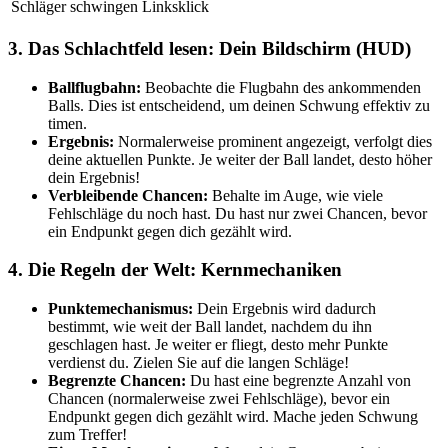
Schläger schwingen
Linksklick
3. Das Schlachtfeld lesen: Dein Bildschirm (HUD)
Ballflugbahn:
Beobachte die Flugbahn des ankommenden
Balls. Dies ist entscheidend, um deinen Schwung effektiv zu
timen.
Ergebnis:
Normalerweise prominent angezeigt, verfolgt dies
deine aktuellen Punkte. Je weiter der Ball landet, desto höher
dein Ergebnis!
Verbleibende Chancen:
Behalte im Auge, wie viele
Fehlschläge du noch hast. Du hast nur zwei Chancen, bevor
ein Endpunkt gegen dich gezählt wird.
4. Die Regeln der Welt: Kernmechaniken
Punktemechanismus:
Dein Ergebnis wird dadurch
bestimmt, wie weit der Ball landet, nachdem du ihn
geschlagen hast. Je weiter er fliegt, desto mehr Punkte
verdienst du. Zielen Sie auf die langen Schläge!
Begrenzte Chancen:
Du hast eine begrenzte Anzahl von
Chancen (normalerweise zwei Fehlschläge), bevor ein
Endpunkt gegen dich gezählt wird. Mache jeden Schwung
zum Treffer!