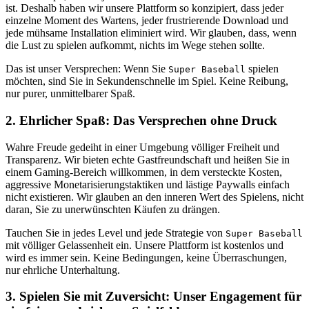
ist. Deshalb haben wir unsere Plattform so konzipiert, dass jeder
einzelne Moment des Wartens, jeder frustrierende Download und
jede mühsame Installation eliminiert wird. Wir glauben, dass, wenn
die Lust zu spielen aufkommt, nichts im Wege stehen sollte.
Das ist unser Versprechen: Wenn Sie
spielen
Super Baseball
möchten, sind Sie in Sekundenschnelle im Spiel. Keine Reibung,
nur purer, unmittelbarer Spaß.
2. Ehrlicher Spaß: Das Versprechen ohne Druck
Wahre Freude gedeiht in einer Umgebung völliger Freiheit und
Transparenz. Wir bieten echte Gastfreundschaft und heißen Sie in
einem Gaming-Bereich willkommen, in dem versteckte Kosten,
aggressive Monetarisierungstaktiken und lästige Paywalls einfach
nicht existieren. Wir glauben an den inneren Wert des Spielens, nicht
daran, Sie zu unerwünschten Käufen zu drängen.
Tauchen Sie in jedes Level und jede Strategie von
Super Baseball
mit völliger Gelassenheit ein. Unsere Plattform ist kostenlos und
wird es immer sein. Keine Bedingungen, keine Überraschungen,
nur ehrliche Unterhaltung.
3. Spielen Sie mit Zuversicht: Unser Engagement für