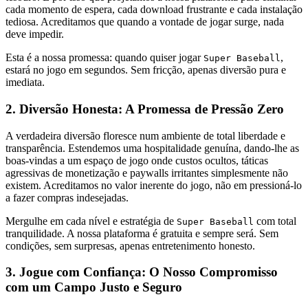
cada momento de espera, cada download frustrante e cada instalação
tediosa. Acreditamos que quando a vontade de jogar surge, nada
deve impedir.
Esta é a nossa promessa: quando quiser jogar
,
Super Baseball
estará no jogo em segundos. Sem fricção, apenas diversão pura e
imediata.
2. Diversão Honesta: A Promessa de Pressão Zero
A verdadeira diversão floresce num ambiente de total liberdade e
transparência. Estendemos uma hospitalidade genuína, dando-lhe as
boas-vindas a um espaço de jogo onde custos ocultos, táticas
agressivas de monetização e paywalls irritantes simplesmente não
existem. Acreditamos no valor inerente do jogo, não em pressioná-lo
a fazer compras indesejadas.
Mergulhe em cada nível e estratégia de
com total
Super Baseball
tranquilidade. A nossa plataforma é gratuita e sempre será. Sem
condições, sem surpresas, apenas entretenimento honesto.
3. Jogue com Confiança: O Nosso Compromisso
com um Campo Justo e Seguro