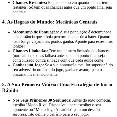
Chances Restantes:
Fique de olho em quantas falhas tem
restantes. Só tem duas chances antes que um ponto final seja
contra si.
4. As Regras do Mundo: Mecânicas Centrais
Mecanismo de Pontuação:
A sua pontuação é determinada
pela distância que a bola percorre depois de a bater. Quanto
mais longe viajar, mais pontos ganha. Aponte para esses tiros
longos!
Chances Limitadas:
Tem um número limitado de chances
(normalmente duas falhas) antes que um ponto final seja
contabilizado contra si. Faça com que cada golpe conte!
Ganhar um Jogo:
Se a sua pontuação total for superior à do
seu adversário no final do jogo, ganha e avança para o
próximo nível emocionante.
5. A Sua Primeira Vitória: Uma Estratégia de Início
Rápido
Nos Seus Primeiros 30 Segundos:
Antes do jogo começar,
escolha "Modo Rival Disponível" para escolher o seu
oponente ou "Modo Jogo Aleatório" para um desafio
surpresa. Isto define o cenário para o seu jogo.