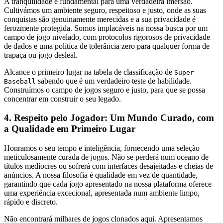
A tranquilidade é fundamental para uma verdadeira imersão.
Cultivámos um ambiente seguro, respeitoso e justo, onde as suas
conquistas são genuinamente merecidas e a sua privacidade é
ferozmente protegida. Somos implacáveis na nossa busca por um
campo de jogo nivelado, com protocolos rigorosos de privacidade
de dados e uma política de tolerância zero para qualquer forma de
trapaça ou jogo desleal.
Alcance o primeiro lugar na tabela de classificação de
Super
sabendo que é um verdadeiro teste de habilidade.
Baseball
Construímos o campo de jogos seguro e justo, para que se possa
concentrar em construir o seu legado.
4. Respeito pelo Jogador: Um Mundo Curado, com
a Qualidade em Primeiro Lugar
Honramos o seu tempo e inteligência, fornecendo uma seleção
meticulosamente curada de jogos. Não se perderá num oceano de
títulos medíocres ou sofrerá com interfaces desajeitadas e cheias de
anúncios. A nossa filosofia é qualidade em vez de quantidade,
garantindo que cada jogo apresentado na nossa plataforma oferece
uma experiência excecional, apresentada num ambiente limpo,
rápido e discreto.
Não encontrará milhares de jogos clonados aqui. Apresentamos