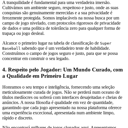
A tranquilidade é fundamental para uma verdadeira imersão.
Cultivámos um ambiente seguro, respeitoso e justo, onde as suas
conquistas são genuinamente merecidas e a sua privacidade é
ferozmente protegida. Somos implacáveis na nossa busca por um
campo de jogo nivelado, com protocolos rigorosos de privacidade
de dados e uma política de tolerância zero para qualquer forma de
trapaça ou jogo desleal.
Alcance o primeiro lugar na tabela de classificação de
Super
sabendo que é um verdadeiro teste de habilidade.
Baseball
Construímos o campo de jogos seguro e justo, para que se possa
concentrar em construir o seu legado.
4. Respeito pelo Jogador: Um Mundo Curado, com
a Qualidade em Primeiro Lugar
Honramos o seu tempo e inteligência, fornecendo uma seleção
meticulosamente curada de jogos. Não se perderá num oceano de
títulos medíocres ou sofrerá com interfaces desajeitadas e cheias de
anúncios. A nossa filosofia é qualidade em vez de quantidade,
garantindo que cada jogo apresentado na nossa plataforma oferece
uma experiência excecional, apresentada num ambiente limpo,
rápido e discreto.
Não encontrará milhares de jogos clonados aqui. Apresentamos