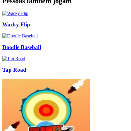
Pessoas também jogam
Wacky Flip
Doodle Baseball
Tap Road