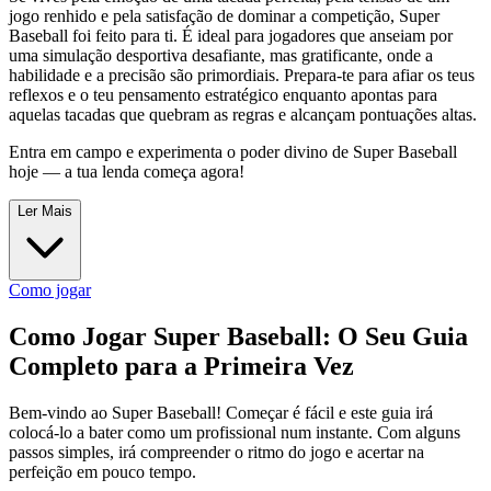
jogo renhido e pela satisfação de dominar a competição, Super
Baseball foi feito para ti. É ideal para jogadores que anseiam por
uma simulação desportiva desafiante, mas gratificante, onde a
habilidade e a precisão são primordiais. Prepara-te para afiar os teus
reflexos e o teu pensamento estratégico enquanto apontas para
aquelas tacadas que quebram as regras e alcançam pontuações altas.
Entra em campo e experimenta o poder divino de Super Baseball
hoje — a tua lenda começa agora!
Ler Mais
Como jogar
Como Jogar Super Baseball: O Seu Guia
Completo para a Primeira Vez
Bem-vindo ao Super Baseball! Começar é fácil e este guia irá
colocá-lo a bater como um profissional num instante. Com alguns
passos simples, irá compreender o ritmo do jogo e acertar na
perfeição em pouco tempo.