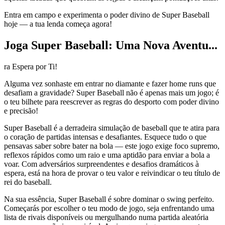
Entra em campo e experimenta o poder divino de Super Baseball
hoje — a tua lenda começa agora!
Joga Super Baseball: Uma Nova Aventu...
ra Espera por Ti!
Alguma vez sonhaste em entrar no diamante e fazer home runs que
desafiam a gravidade? Super Baseball não é apenas mais um jogo; é
o teu bilhete para reescrever as regras do desporto com poder divino
e precisão!
Super Baseball é a derradeira simulação de baseball que te atira para
o coração de partidas intensas e desafiantes. Esquece tudo o que
pensavas saber sobre bater na bola — este jogo exige foco supremo,
reflexos rápidos como um raio e uma aptidão para enviar a bola a
voar. Com adversários surpreendentes e desafios dramáticos à
espera, está na hora de provar o teu valor e reivindicar o teu título de
rei do baseball.
Na sua essência, Super Baseball é sobre dominar o swing perfeito.
Começarás por escolher o teu modo de jogo, seja enfrentando uma
lista de rivais disponíveis ou mergulhando numa partida aleatória