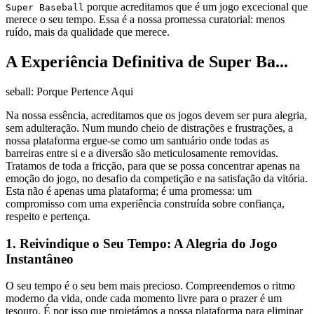
porque acreditamos que é um jogo excecional que
Super Baseball
merece o seu tempo. Essa é a nossa promessa curatorial: menos
ruído, mais da qualidade que merece.
A Experiência Definitiva de Super Ba...
seball: Porque Pertence Aqui
Na nossa essência, acreditamos que os jogos devem ser pura alegria,
sem adulteração. Num mundo cheio de distrações e frustrações, a
nossa plataforma ergue-se como um santuário onde todas as
barreiras entre si e a diversão são meticulosamente removidas.
Tratamos de toda a fricção, para que se possa concentrar apenas na
emoção do jogo, no desafio da competição e na satisfação da vitória.
Esta não é apenas uma plataforma; é uma promessa: um
compromisso com uma experiência construída sobre confiança,
respeito e pertença.
1. Reivindique o Seu Tempo: A Alegria do Jogo
Instantâneo
O seu tempo é o seu bem mais precioso. Compreendemos o ritmo
moderno da vida, onde cada momento livre para o prazer é um
tesouro. É por isso que projetámos a nossa plataforma para eliminar