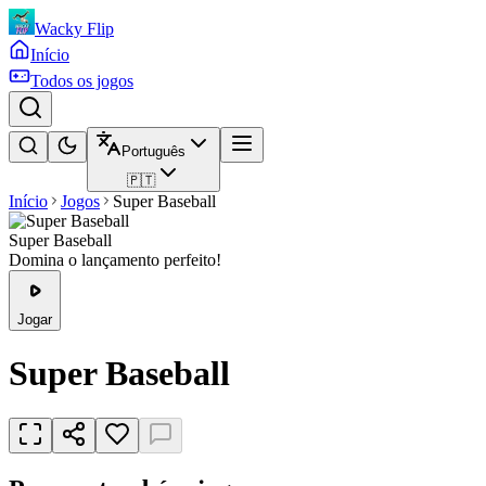
Wacky Flip
Início
Todos os jogos
Português
🇵🇹
Início
Jogos
Super Baseball
Super Baseball
Domina o lançamento perfeito!
Jogar
Super Baseball