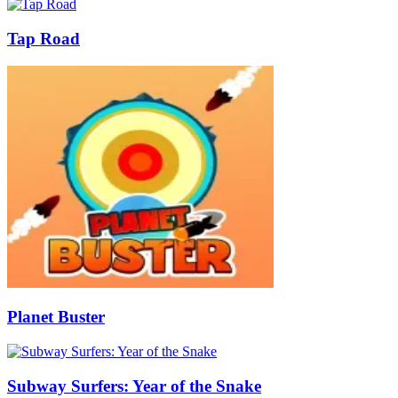
Tap Road
Planet Buster
Subway Surfers: Year of the Snake