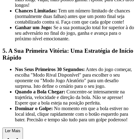
longos!
Chances Limitadas:
Tem um número limitado de chances
(normalmente duas falhas) antes que um ponto final seja
contabilizado contra si. Faça com que cada golpe conte!
Ganhar um Jogo:
Se a sua pontuação total for superior à do
seu adversário no final do jogo, ganha e avança para o
próximo nível emocionante.
5. A Sua Primeira Vitória: Uma Estratégia de Início
Rápido
Nos Seus Primeiros 30 Segundos:
Antes do jogo começar,
escolha "Modo Rival Disponível" para escolher o seu
oponente ou "Modo Jogo Aleatório" para um desafio
surpresa. Isto define o cenário para o seu jogo.
Quando a Bola Chegar:
Concentre-se intensamente na
trajetória, velocidade e direção da bola. Não se apresse!
Espere que a bola esteja na posição perfeita.
Dominar o Golpe:
No momento em que a bola estiver no
local ideal, clique rapidamente com o botão esquerdo para
bater. Precisão e tempo são tudo para um golpe poderoso!
Ler Mais