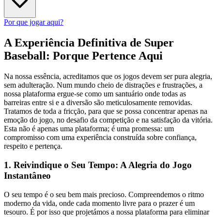
Por que jogar aqui?
A Experiência Definitiva de Super
Baseball: Porque Pertence Aqui
Na nossa essência, acreditamos que os jogos devem ser pura alegria,
sem adulteração. Num mundo cheio de distrações e frustrações, a
nossa plataforma ergue-se como um santuário onde todas as
barreiras entre si e a diversão são meticulosamente removidas.
Tratamos de toda a fricção, para que se possa concentrar apenas na
emoção do jogo, no desafio da competição e na satisfação da vitória.
Esta não é apenas uma plataforma; é uma promessa: um
compromisso com uma experiência construída sobre confiança,
respeito e pertença.
1. Reivindique o Seu Tempo: A Alegria do Jogo
Instantâneo
O seu tempo é o seu bem mais precioso. Compreendemos o ritmo
moderno da vida, onde cada momento livre para o prazer é um
tesouro. É por isso que projetámos a nossa plataforma para eliminar