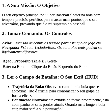
1. A Sua Missão: O Objetivo
O seu objetivo principal no Super Baseball é bater na bola com
tempo e precisão perfeitos para marcar mais pontos que o seu
adversário, provando que é o rei supremo do baseball.
2. Tomar Comando: Os Controlos
Aviso:
Estes são os controlos padrão para este tipo de jogo em
Navegador PC com Teclado/Rato. Os controlos reais podem ser
ligeiramente diferentes.
Ação / Propósito
Tecla(s) / Gesto
Bater na Bola
Clique do Botão Esquerdo do Rato
3. Ler o Campo de Batalha: O Seu Ecrã (HUD)
Trajetória da Bola:
Observe o caminho da bola que se
aproxima. Isto é crucial para cronometrar o seu golpe de
forma eficaz.
Pontuação:
Normalmente exibida de forma proeminente, esta
acompanha os seus pontos atuais. Quanto mais longe a bola
cair, maior será a sua pontuação!