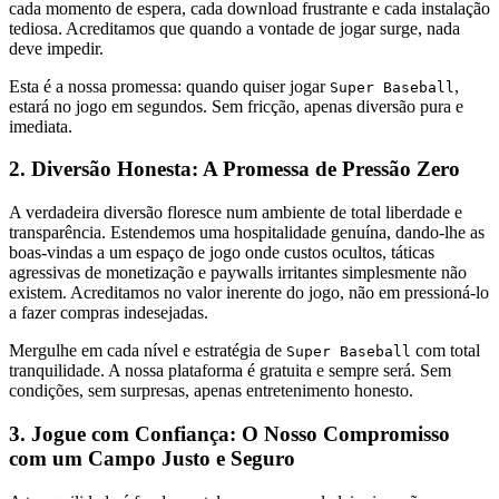
cada momento de espera, cada download frustrante e cada instalação
tediosa. Acreditamos que quando a vontade de jogar surge, nada
deve impedir.
Esta é a nossa promessa: quando quiser jogar
,
Super Baseball
estará no jogo em segundos. Sem fricção, apenas diversão pura e
imediata.
2. Diversão Honesta: A Promessa de Pressão Zero
A verdadeira diversão floresce num ambiente de total liberdade e
transparência. Estendemos uma hospitalidade genuína, dando-lhe as
boas-vindas a um espaço de jogo onde custos ocultos, táticas
agressivas de monetização e paywalls irritantes simplesmente não
existem. Acreditamos no valor inerente do jogo, não em pressioná-lo
a fazer compras indesejadas.
Mergulhe em cada nível e estratégia de
com total
Super Baseball
tranquilidade. A nossa plataforma é gratuita e sempre será. Sem
condições, sem surpresas, apenas entretenimento honesto.
3. Jogue com Confiança: O Nosso Compromisso
com um Campo Justo e Seguro