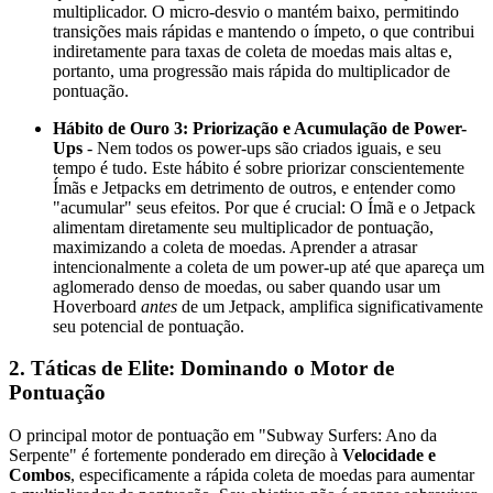
multiplicador. O micro-desvio o mantém baixo, permitindo
transições mais rápidas e mantendo o ímpeto, o que contribui
indiretamente para taxas de coleta de moedas mais altas e,
portanto, uma progressão mais rápida do multiplicador de
pontuação.
Hábito de Ouro 3: Priorização e Acumulação de Power-
Ups
- Nem todos os power-ups são criados iguais, e seu
tempo é tudo. Este hábito é sobre priorizar conscientemente
Ímãs e Jetpacks em detrimento de outros, e entender como
"acumular" seus efeitos. Por que é crucial: O Ímã e o Jetpack
alimentam diretamente seu multiplicador de pontuação,
maximizando a coleta de moedas. Aprender a atrasar
intencionalmente a coleta de um power-up até que apareça um
aglomerado denso de moedas, ou saber quando usar um
Hoverboard
antes
de um Jetpack, amplifica significativamente
seu potencial de pontuação.
2. Táticas de Elite: Dominando o Motor de
Pontuação
O principal motor de pontuação em "Subway Surfers: Ano da
Serpente" é fortemente ponderado em direção à
Velocidade e
Combos
, especificamente a rápida coleta de moedas para aumentar