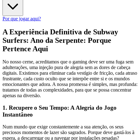
Por que jogar aqui?
A Experiência Definitiva de Subway
Surfers: Ano da Serpente: Porque
Pertence Aqui
No nosso cerne, acreditamos que o gaming deve ser uma fuga sem
adulterações, uma injeção pura de alegria sem as dores de cabeça
digitais. Existimos para eliminar cada vestígio de fricção, cada atraso
frustrante, cada custo oculto que se interpõe entre si e os mundos
emocionantes que adora. A nossa promessa é simples, mas profunda:
tratamos de todas as complexidades, para que se possa concentrar
apenas na diversão.
1. Recupere o Seu Tempo: A Alegria do Jogo
Instantâneo
Num mundo que exige constantemente a sua atenção, os seus
preciosos momentos de lazer são sagrados. Porque deve gastá-los à
espera, a descarregar ou a navegar por instalações pesadas?