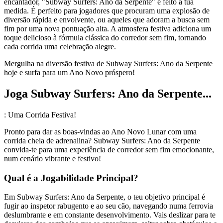
encantador, "Subway Surfers: Ano da Serpente" é feito à tua
medida. É perfeito para jogadores que procuram uma explosão de
diversão rápida e envolvente, ou aqueles que adoram a busca sem
fim por uma nova pontuação alta. A atmosfera festiva adiciona um
toque delicioso à fórmula clássica do corredor sem fim, tornando
cada corrida uma celebração alegre.
Mergulha na diversão festiva de Subway Surfers: Ano da Serpente
hoje e surfa para um Ano Novo próspero!
Joga Subway Surfers: Ano da Serpente...
: Uma Corrida Festiva!
Pronto para dar as boas-vindas ao Ano Novo Lunar com uma
corrida cheia de adrenalina? Subway Surfers: Ano da Serpente
convida-te para uma experiência de corredor sem fim emocionante,
num cenário vibrante e festivo!
Qual é a Jogabilidade Principal?
Em Subway Surfers: Ano da Serpente, o teu objetivo principal é
fugir ao inspetor rabugento e ao seu cão, navegando numa ferrovia
deslumbrante e em constante desenvolvimento. Vais deslizar para te