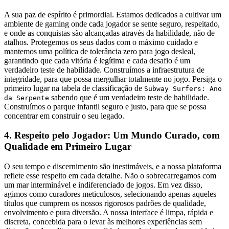
A sua paz de espírito é primordial. Estamos dedicados a cultivar um
ambiente de gaming onde cada jogador se sente seguro, respeitado,
e onde as conquistas são alcançadas através da habilidade, não de
atalhos. Protegemos os seus dados com o máximo cuidado e
mantemos uma política de tolerância zero para jogo desleal,
garantindo que cada vitória é legítima e cada desafio é um
verdadeiro teste de habilidade. Construímos a infraestrutura de
integridade, para que possa mergulhar totalmente no jogo. Persiga o
primeiro lugar na tabela de classificação de
Subway Surfers: Ano
sabendo que é um verdadeiro teste de habilidade.
da Serpente
Construímos o parque infantil seguro e justo, para que se possa
concentrar em construir o seu legado.
4. Respeito pelo Jogador: Um Mundo Curado, com
Qualidade em Primeiro Lugar
O seu tempo e discernimento são inestimáveis, e a nossa plataforma
reflete esse respeito em cada detalhe. Não o sobrecarregamos com
um mar interminável e indiferenciado de jogos. Em vez disso,
agimos como curadores meticulosos, selecionando apenas aqueles
títulos que cumprem os nossos rigorosos padrões de qualidade,
envolvimento e pura diversão. A nossa interface é limpa, rápida e
discreta, concebida para o levar às melhores experiências sem