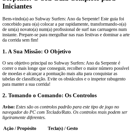
Iniciantes
Bem-vindo(a) ao Subway Surfers: Ano da Serpente! Este guia foi
concebido para o(a) colocar a par rapidamente, transformando-o(a)
de um(a) novato(a) num(a) profissional de surf nas carruagens num
instante. Prepare-se para mergulhar nas ruas festivas e dominar a arte
da corrida sem fim!
1. A Sua Missão: O Objetivo
O seu objetivo principal no Subway Surfers: Ano da Serpente é
correr o mais longe que conseguir, recolher o maior número possível
de moedas e alcançar a pontuação mais alta para conquistar as
tabelas de classificação. Evite os obstáculos e o inspetor rabugento
para manter a sua corrida!
2. Tomando o Comando: Os Controlos
Aviso:
Estes são os controlos padrão para este tipo de jogo no
navegador do PC com Teclado/Rato. Os controlos reais podem ser
ligeiramente diferentes.
Ação / Propósito
Tecla(s) / Gesto