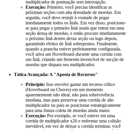
multiplicador de pontuação sem interrupção.
Execução:
Primeiro, você precisa identificar as
próximas seções com alta densidade de moedas. Em
seguida, você deve resistir à vontade de pegar
imediatamente todos os Ímãs. Em vez disso, posicione-
se para pegar o primeiro Ímã assim que entrar em uma
seção densa de moedas, e então procure imediatamente
o próximo Ímã
dentro dessa seção
ou logo depois,
garantindo efeitos de Ímã sobrepostos. Finalmente,
quando a prancha estiver perfeitamente configurada,
você ativa um Hoverboard
durante
uma corrida com
um Ímã, criando um frenesim invencível de sucção de
moedas que dispara seu multiplicador.
Tática Avançada: A "Aposta de Recursos"
Princípio:
Isso envolve gastar um recurso crítico
(Hoverboard ou Chaves) em um momento
aparentemente não ideal, não para sobrevivência
imediata, mas para preservar uma corrida de alto
multiplicador ou para se posicionar estrategicamente
para uma futura coleta de moedas ainda maior.
Execução:
Por exemplo, se você estiver em uma
corrida de multiplicador x20 e enfrentar uma colisão
inevitável, em vez de deixar a corrida terminar, você