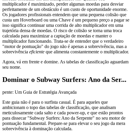
multiplicador é maximizado, perder algumas moedas para desviar
perfeitamente de um obstáculo é um custo de oportunidade enorme.
Os jogadores profissionais entendem que uma pequena colisão que
custa um Hoverboard ou uma Chave é um pequeno preço a pagar se
isso significa continuar uma corrida de alto multiplicador em uma
trajetória densa de moedas. O risco de colisão se torna uma troca
calculada para maximizar a captação de moedas e manter o
multiplicador funcionando. Trata-se de entender que o verdadeiro
"motor de pontuação" do jogo não é apenas a sobrevivência, mas a
sobrevivência
eficiente
que alimenta constantemente o multiplicador.
Agora, vá em frente e domine. As tabelas de classificação aguardam
seu nome.
Dominar o Subway Surfers: Ano da Ser...
pente: Um Guia de Estratégia Avançada
Este guia não é para o surfista casual. É para aqueles que
ambicionam o topo das tabelas de classificação, que analisam
meticulosamente cada salto e cada power-up, e que estão prontos
para dissecar "Subway Surfers: Ano da Serpente" no seu motor de
pontuação fundamental. Prepare-se para elevar o seu jogo da mera
sobrevivência à dominação calculada.