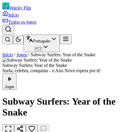
Wacky Flip
Início
Todos os jogos
Português
🇵🇹
Início
Jogos
Subway Surfers: Year of the Snake
Subway Surfers: Year of the Snake
Surfa, celebra, conquista - o Ano Novo espera por ti!
Jogar
Subway Surfers: Year of the
Snake