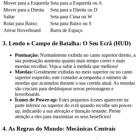
Mover para a Esquerda
Seta para a Esquerda ou A
Mover para a Direita
Seta para a Direita ou D
Saltar
Seta para Cima ou W
Rolar para Baixo
Seta para Baixo ou S
Ativar Hoverboard
Barra de Espaço
3. Lendo o Campo de Batalha: O Seu Ecrã (HUD)
Pontuação:
Normalmente exibida no canto superior direito, a
sua pontuação aumenta quanto mais tempo correr e mais
moedas recolher. Veja-a subir à medida que melhora!
Moedas:
Geralmente exibidas no meio superior ou no canto
superior esquerdo, este contador acompanha o número de
moedas que acumulou durante a sua corrida atual. As moedas
são cruciais para desbloquear novas personagens e
hoverboards.
Ícones de Power-up:
Estes pequenos ícones aparecem na
parte inferior ou superior do ecrã quando recolhe um power-
up, indicando a sua ativação e duração restante. Preste
atenção a eles para maximizar os seus benefícios!
4. As Regras do Mundo: Mecânicas Centrais