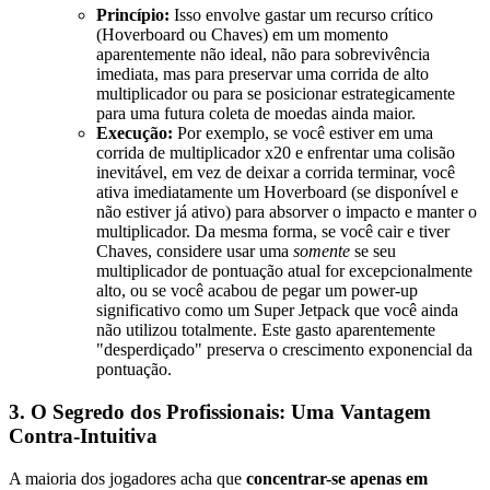
Princípio:
Isso envolve gastar um recurso crítico
(Hoverboard ou Chaves) em um momento
aparentemente não ideal, não para sobrevivência
imediata, mas para preservar uma corrida de alto
multiplicador ou para se posicionar estrategicamente
para uma futura coleta de moedas ainda maior.
Execução:
Por exemplo, se você estiver em uma
corrida de multiplicador x20 e enfrentar uma colisão
inevitável, em vez de deixar a corrida terminar, você
ativa imediatamente um Hoverboard (se disponível e
não estiver já ativo) para absorver o impacto e manter o
multiplicador. Da mesma forma, se você cair e tiver
Chaves, considere usar uma
somente
se seu
multiplicador de pontuação atual for excepcionalmente
alto, ou se você acabou de pegar um power-up
significativo como um Super Jetpack que você ainda
não utilizou totalmente. Este gasto aparentemente
"desperdiçado" preserva o crescimento exponencial da
pontuação.
3. O Segredo dos Profissionais: Uma Vantagem
Contra-Intuitiva
A maioria dos jogadores acha que
concentrar-se apenas em