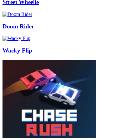
Street Wheelie
Doom Rider
Wacky Flip