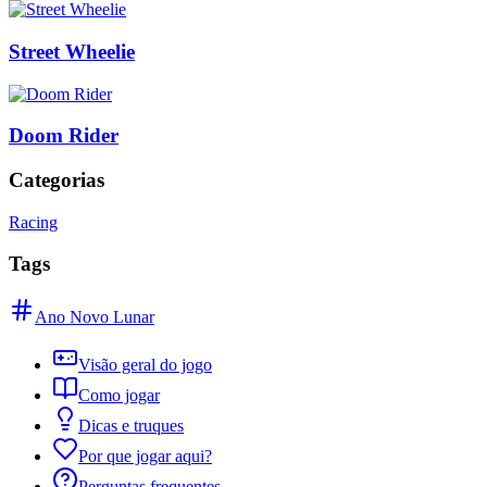
Street Wheelie
Doom Rider
Categorias
Racing
Tags
Ano Novo Lunar
Visão geral do jogo
Como jogar
Dicas e truques
Por que jogar aqui?
Perguntas frequentes