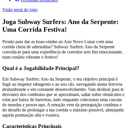
Visão geral do jogo
Joga Subway Surfers: Ano da Serpente:
Uma Corrida Festiva!
Pronto para dar as boas-vindas ao Ano Novo Lunar com uma
corrida cheia de adrenalina? Subway Surfers: Ano da Serpente
convida-te para uma experiência de corredor sem fim emocionante,
num cenário vibrante e festivo!
Qual é a Jogabilidade Principal?
Em Subway Surfers: Ano da Serpente, o teu objetivo principal é
fugir ao inspetor rabugento e ao seu cão, navegando numa ferrovia
deslumbrante e em constante desenvolvimento. Vais deslizar para te
desviares dos comboios que se aproximam, saltar sobre obstáculos e
rolar por baixo de barreiras, tudo enquanto colecionas uma cascata
de moedas e power-ups. A emoção vem da perseguição contínua e
do desafio de prolongar a tua corrida o máximo possível, almejando
aquela pontuação alta e evasiva.
Características Principais