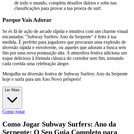
de todo o mundo, completa desafios diários e sobe nas
classificações para provar a tua proeza de surf.
Porque Vais Adorar
Se és fã de ação de arcade rápida e intuitiva com um charme visual
encantador, "Subway Surfers: Ano da Serpente" é feito à tua
medida. É perfeito para jogadores que procuram uma explosão de
diversão rápida e envolvente, ou aqueles que adoram a busca sem
fim por uma nova pontuação alta. A atmosfera festiva adiciona um
toque delicioso à fórmula clássica do corredor sem fim, tornando
cada corrida uma celebração alegre.
Mergulha na diversão festiva de Subway Surfers: Ano da Serpente
hoje e surfa para um Ano Novo próspero!
Ler Mais
Como jogar
Como Jogar Subway Surfers: Ano da
Serpente: O Seu Guia Completo para