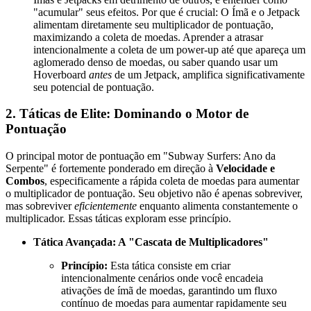
"acumular" seus efeitos. Por que é crucial: O Ímã e o Jetpack
alimentam diretamente seu multiplicador de pontuação,
maximizando a coleta de moedas. Aprender a atrasar
intencionalmente a coleta de um power-up até que apareça um
aglomerado denso de moedas, ou saber quando usar um
Hoverboard
antes
de um Jetpack, amplifica significativamente
seu potencial de pontuação.
2. Táticas de Elite: Dominando o Motor de
Pontuação
O principal motor de pontuação em "Subway Surfers: Ano da
Serpente" é fortemente ponderado em direção à
Velocidade e
Combos
, especificamente a rápida coleta de moedas para aumentar
o multiplicador de pontuação. Seu objetivo não é apenas sobreviver,
mas sobreviver
eficientemente
enquanto alimenta constantemente o
multiplicador. Essas táticas exploram esse princípio.
Tática Avançada: A "Cascata de Multiplicadores"
Princípio:
Esta tática consiste em criar
intencionalmente cenários onde você encadeia
ativações de ímã de moedas, garantindo um fluxo
contínuo de moedas para aumentar rapidamente seu