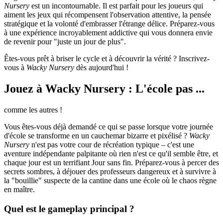
Nursery
est un incontournable. Il est parfait pour les joueurs qui
aiment les jeux qui récompensent l'observation attentive, la pensée
stratégique et la volonté d'embrasser l'étrange délice. Préparez-vous
à une expérience incroyablement addictive qui vous donnera envie
de revenir pour "juste un jour de plus".
Êtes-vous prêt à briser le cycle et à découvrir la vérité ? Inscrivez-
vous à
Wacky Nursery
dès aujourd'hui !
Jouez à Wacky Nursery : L'école pas ...
comme les autres !
Vous êtes-vous déjà demandé ce qui se passe lorsque votre journée
d'école se transforme en un cauchemar bizarre et pixélisé ?
Wacky
Nursery
n'est pas votre cour de récréation typique – c'est une
aventure indépendante palpitante où rien n'est ce qu'il semble être, et
chaque jour est un terrifiant Jour sans fin. Préparez-vous à percer des
secrets sombres, à déjouer des professeurs dangereux et à survivre à
la "bouillie" suspecte de la cantine dans une école où le chaos règne
en maître.
Quel est le gameplay principal ?