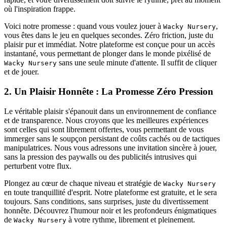
où l'inspiration frappe.
Voici notre promesse : quand vous voulez jouer à
,
Wacky Nursery
vous êtes dans le jeu en quelques secondes. Zéro friction, juste du
plaisir pur et immédiat. Notre plateforme est conçue pour un accès
instantané, vous permettant de plonger dans le monde pixélisé de
sans une seule minute d'attente. Il suffit de cliquer
Wacky Nursery
et de jouer.
2. Un Plaisir Honnête : La Promesse Zéro Pression
Le véritable plaisir s'épanouit dans un environnement de confiance
et de transparence. Nous croyons que les meilleures expériences
sont celles qui sont librement offertes, vous permettant de vous
immerger sans le soupçon persistant de coûts cachés ou de tactiques
manipulatrices. Nous vous adressons une invitation sincère à jouer,
sans la pression des paywalls ou des publicités intrusives qui
perturbent votre flux.
Plongez au cœur de chaque niveau et stratégie de
Wacky Nursery
en toute tranquillité d'esprit. Notre plateforme est gratuite, et le sera
toujours. Sans conditions, sans surprises, juste du divertissement
honnête. Découvrez l'humour noir et les profondeurs énigmatiques
de
à votre rythme, librement et pleinement.
Wacky Nursery