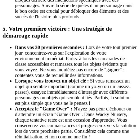
personnages. Suivre la série de quêtes d'un personnage dans
le bon ordre est crucial pour débloquer des éléments et des
succès de l'histoire plus profonds.
5. Votre première victoire : Une stratégie de
démarrage rapide
Dans vos 30 premières secondes :
Lors de votre tout premier
jour, concentrez-vous sur l'exploration de votre
environnement immédiat. Parlez à tous les camarades de
classe accessibles et ramassez tous les objets évidents que
vous voyez. Ne vous inquiétez pas encore de "gagner" ;
contentez-vous de recueillir des informations.
Lorsque vous trouvez un objet clé :
Si vous ramassez un
objet qui semble important (comme un yo-yo ou un laissez-
passer), essayez immédiatement d'interagir avec différents
personnages ou objets qui semblent liés. Parfois, la solution
est plus simple que vous ne le pensez !
Acceptez le "Game Over" :
N'ayez pas peur d'échouer ou
d'atteindre un écran "Game Over". Dans Wacky Nursery,
chaque tentative ratée est une occasion d'apprendre. Vous
conserverez vos connaissances et progresserez vers la solution
lors de votre prochaine partie. Considérez cela comme une
réinitialisation, et non comme une fin !