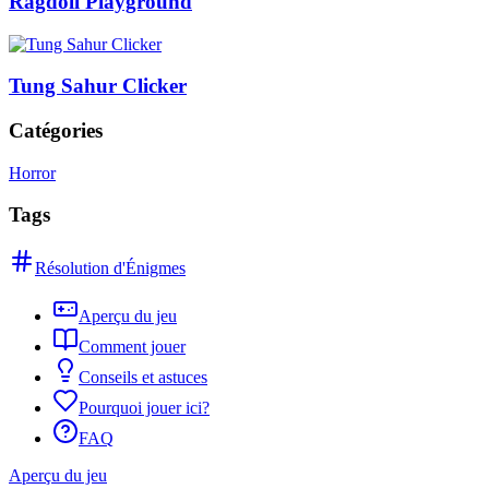
Ragdoll Playground
Tung Sahur Clicker
Catégories
Horror
Tags
Résolution d'Énigmes
Aperçu du jeu
Comment jouer
Conseils et astuces
Pourquoi jouer ici?
FAQ
Aperçu du jeu