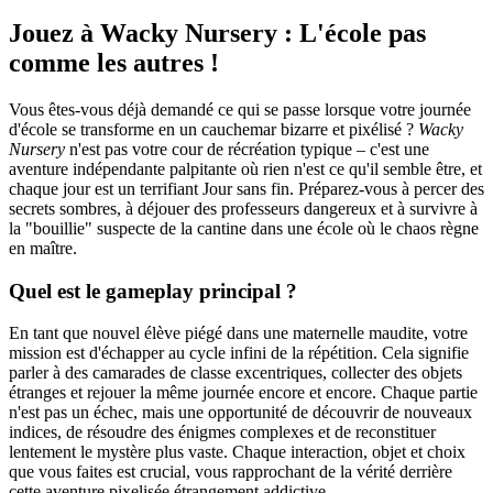
Jouez à Wacky Nursery : L'école pas
comme les autres !
Vous êtes-vous déjà demandé ce qui se passe lorsque votre journée
d'école se transforme en un cauchemar bizarre et pixélisé ?
Wacky
Nursery
n'est pas votre cour de récréation typique – c'est une
aventure indépendante palpitante où rien n'est ce qu'il semble être, et
chaque jour est un terrifiant Jour sans fin. Préparez-vous à percer des
secrets sombres, à déjouer des professeurs dangereux et à survivre à
la "bouillie" suspecte de la cantine dans une école où le chaos règne
en maître.
Quel est le gameplay principal ?
En tant que nouvel élève piégé dans une maternelle maudite, votre
mission est d'échapper au cycle infini de la répétition. Cela signifie
parler à des camarades de classe excentriques, collecter des objets
étranges et rejouer la même journée encore et encore. Chaque partie
n'est pas un échec, mais une opportunité de découvrir de nouveaux
indices, de résoudre des énigmes complexes et de reconstituer
lentement le mystère plus vaste. Chaque interaction, objet et choix
que vous faites est crucial, vous rapprochant de la vérité derrière
cette aventure pixelisée étrangement addictive.