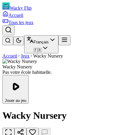
Wacky Flip
Accueil
Tous les jeux
Français
🇫🇷
Accueil
Jeux
Wacky Nursery
Wacky Nursery
Pas votre école habituelle.
Jouer au jeu
Wacky Nursery