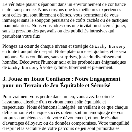
Le véritable plaisir s'épanouit dans un environnement de confiance
et de transparence. Nous croyons que les meilleures expériences
sont celles qui sont librement offertes, vous permettant de vous
immerger sans le soupçon persistant de coûts cachés ou de tactiques
manipulatrices. Nous vous adressons une invitation sincère à jouer,
sans la pression des paywalls ou des publicités intrusives qui
perturbent votre flux.
Plongez au cœur de chaque niveau et stratégie de
Wacky Nursery
en toute tranquillité d'esprit. Notre plateforme est gratuite, et le sera
toujours. Sans conditions, sans surprises, juste du divertissement
honnête. Découvrez l'humour noir et les profondeurs énigmatiques
de
à votre rythme, librement et pleinement.
Wacky Nursery
3. Jouez en Toute Confiance : Notre Engagement
pour un Terrain de Jeu Équitable et Sécurisé
Pour vraiment vous perdre dans un jeu, vous avez besoin de
l'assurance absolue d'un environnement sûr, équitable et
respectueux. Nous défendons l'intégrité, en veillant à ce que chaque
défi surmonté et chaque succès obtenu soit un témoignage de vos
propres compétences et de votre dévouement, et non le résultat
d'avantages déloyaux ou de données compromises. Votre tranquillité
d'esprit et la sacralité de votre parcours de jeu sont primordiales.