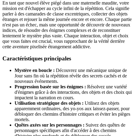
En tant que nouvel élève piégé dans une maternelle maudite, votre
mission est d'échapper au cycle infini de la répétition. Cela signifie
parler à des camarades de classe excentriques, collecter des objets
étranges et rejouer la même journée encore et encore. Chaque partie
n'est pas un échec, mais une opportunité de découvrir de nouveaux
indices, de résoudre des énigmes complexes et de reconstituer
lentement le mystère plus vaste. Chaque interaction, objet et choix
que vous faites est crucial, vous rapprochant de la vérité derrière
cette aventure pixelisée étrangement addictive.
Caractéristiques principales
Mystère en boucle :
Découvrez une mécanique unique de
Jour sans fin où la répétition révèle des secrets cachés et de
nouveaux événements.
Progression basée sur les énigmes :
Résolvez une variété
d'énigmes grâce à des interactions, des objets et des choix qui
impactent la narration en cours.
Utilisation stratégique des objets :
Utilisez des objets
apparemment ordinaires, des yo-yos aux laissez-passer, pour
débloquer des chemins d'histoire critiques et éviter les pièges
mortels.
Quêtes axées sur les personnages :
Suivez des quêtes de
personnages spécifiques afin d'accéder à des chemins
d'histoire plus profonds et de débloquer des succès.