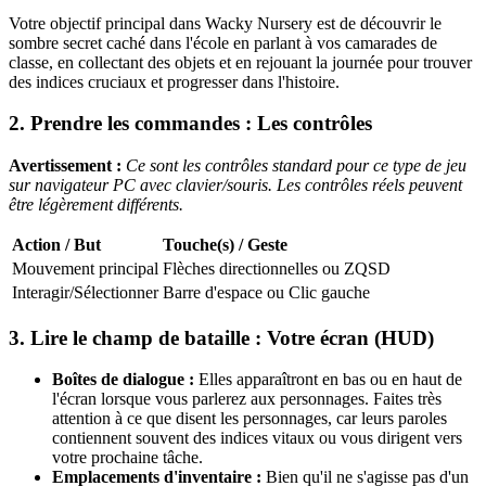
Votre objectif principal dans Wacky Nursery est de découvrir le
sombre secret caché dans l'école en parlant à vos camarades de
classe, en collectant des objets et en rejouant la journée pour trouver
des indices cruciaux et progresser dans l'histoire.
2. Prendre les commandes : Les contrôles
Avertissement :
Ce sont les contrôles standard pour ce type de jeu
sur navigateur PC avec clavier/souris. Les contrôles réels peuvent
être légèrement différents.
Action / But
Touche(s) / Geste
Mouvement principal
Flèches directionnelles ou ZQSD
Interagir/Sélectionner
Barre d'espace ou Clic gauche
3. Lire le champ de bataille : Votre écran (HUD)
Boîtes de dialogue :
Elles apparaîtront en bas ou en haut de
l'écran lorsque vous parlerez aux personnages. Faites très
attention à ce que disent les personnages, car leurs paroles
contiennent souvent des indices vitaux ou vous dirigent vers
votre prochaine tâche.
Emplacements d'inventaire :
Bien qu'il ne s'agisse pas d'un