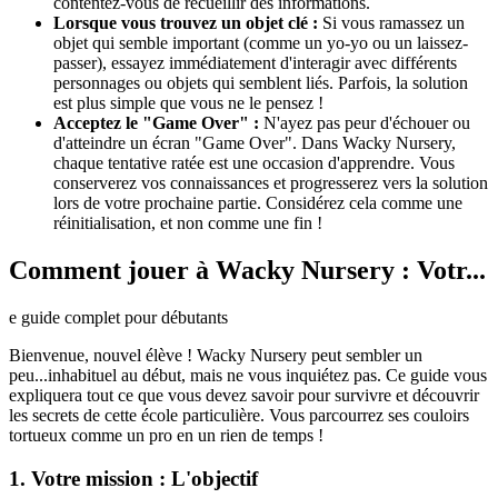
contentez-vous de recueillir des informations.
Lorsque vous trouvez un objet clé :
Si vous ramassez un
objet qui semble important (comme un yo-yo ou un laissez-
passer), essayez immédiatement d'interagir avec différents
personnages ou objets qui semblent liés. Parfois, la solution
est plus simple que vous ne le pensez !
Acceptez le "Game Over" :
N'ayez pas peur d'échouer ou
d'atteindre un écran "Game Over". Dans Wacky Nursery,
chaque tentative ratée est une occasion d'apprendre. Vous
conserverez vos connaissances et progresserez vers la solution
lors de votre prochaine partie. Considérez cela comme une
réinitialisation, et non comme une fin !
Comment jouer à Wacky Nursery : Votr...
e guide complet pour débutants
Bienvenue, nouvel élève ! Wacky Nursery peut sembler un
peu...inhabituel au début, mais ne vous inquiétez pas. Ce guide vous
expliquera tout ce que vous devez savoir pour survivre et découvrir
les secrets de cette école particulière. Vous parcourrez ses couloirs
tortueux comme un pro en un rien de temps !
1. Votre mission : L'objectif