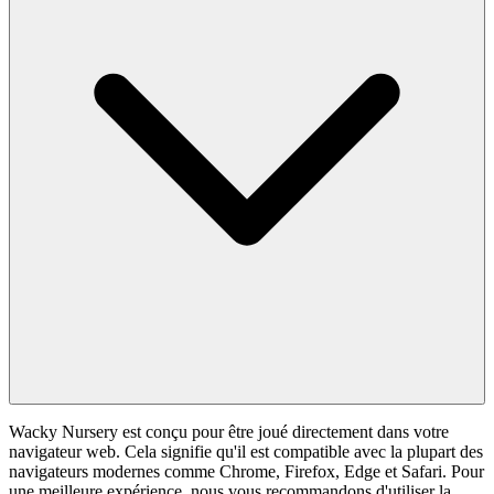
Wacky Nursery est conçu pour être joué directement dans votre
navigateur web. Cela signifie qu'il est compatible avec la plupart des
navigateurs modernes comme Chrome, Firefox, Edge et Safari. Pour
une meilleure expérience, nous vous recommandons d'utiliser la