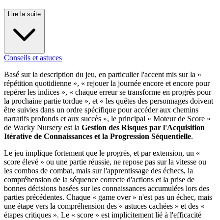
Lire la suite
Conseils et astuces
Basé sur la description du jeu, en particulier l'accent mis sur la «
répétition quotidienne », « rejouer la journée encore et encore pour
repérer les indices », « chaque erreur se transforme en progrès pour
la prochaine partie tordue », et « les quêtes des personnages doivent
être suivies dans un ordre spécifique pour accéder aux chemins
narratifs profonds et aux succès », le principal « Moteur de Score »
de Wacky Nursery est la
Gestion des Risques par l'Acquisition
Itérative de Connaissances et la Progression Séquentielle
.
Le jeu implique fortement que le progrès, et par extension, un «
score élevé » ou une partie réussie, ne repose pas sur la vitesse ou
les combos de combat, mais sur l'apprentissage des échecs, la
compréhension de la séquence correcte d'actions et la prise de
bonnes décisions basées sur les connaissances accumulées lors des
parties précédentes. Chaque « game over » n'est pas un échec, mais
une étape vers la compréhension des « astuces cachées » et des «
étapes critiques ». Le « score » est implicitement lié à l'efficacité