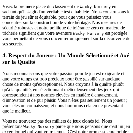
Visez la première place du classement de
en
Wacky Nursery
sachant qu'il s'agit d'un véritable test d'habileté. Nous construisons le
terrain de jeu sûr et équitable, pour que vous puissiez vous
concentrer sur la construction de votre héritage. Nos mesures de
sécurité robustes et notre politique de tolérance zéro en matière de
tricherie signifient que votre aventure
est protégée,
Wacky Nursery
vous permettant de vous concentrer uniquement sur la découverte de
ses secrets.
4. Respect du Joueur : Un Monde Sélectionné et Axé
sur la Qualité
Nous reconnaissons que votre passion pour le jeu est exigeante et
que votre temps est trop précieux pour être gaspillé sur quelque
chose de moins qu'exceptionnel. Nous croyons à la qualité plutôt
qu'à la quantité, en sélectionnant méticuleusement des jeux qui
correspondent à nos normes élevées en matière d'engagement,
d'innovation et de pur plaisir. Vous n'êtes pas seulement un joueur ;
vous êtes un connaisseur, et nous honorons cela en ne présentant
que le meilleur.
Vous ne trouverez pas des milliers de jeux clonés ici. Nous
présentons
parce que nous pensons que c'est un jeu
Wacky Nursery
exceptionnel qui vaut votre temps. C'est notre promesse curatoriale :