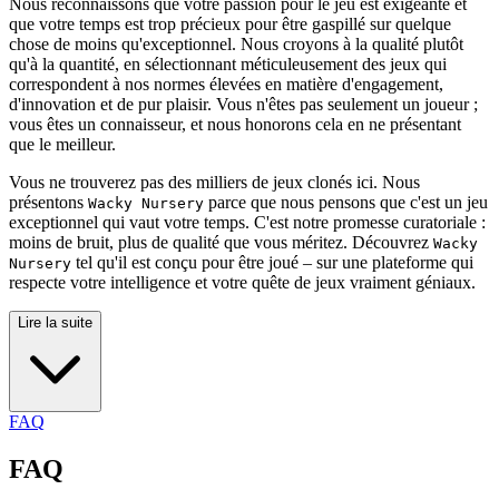
Nous reconnaissons que votre passion pour le jeu est exigeante et
que votre temps est trop précieux pour être gaspillé sur quelque
chose de moins qu'exceptionnel. Nous croyons à la qualité plutôt
qu'à la quantité, en sélectionnant méticuleusement des jeux qui
correspondent à nos normes élevées en matière d'engagement,
d'innovation et de pur plaisir. Vous n'êtes pas seulement un joueur ;
vous êtes un connaisseur, et nous honorons cela en ne présentant
que le meilleur.
Vous ne trouverez pas des milliers de jeux clonés ici. Nous
présentons
parce que nous pensons que c'est un jeu
Wacky Nursery
exceptionnel qui vaut votre temps. C'est notre promesse curatoriale :
moins de bruit, plus de qualité que vous méritez. Découvrez
Wacky
tel qu'il est conçu pour être joué – sur une plateforme qui
Nursery
respecte votre intelligence et votre quête de jeux vraiment géniaux.
Lire la suite
FAQ
FAQ