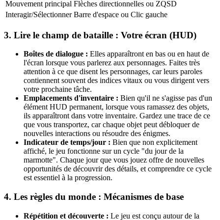
Mouvement principal
Flèches directionnelles ou ZQSD
Interagir/Sélectionner
Barre d'espace ou Clic gauche
3. Lire le champ de bataille : Votre écran (HUD)
Boîtes de dialogue :
Elles apparaîtront en bas ou en haut de
l'écran lorsque vous parlerez aux personnages. Faites très
attention à ce que disent les personnages, car leurs paroles
contiennent souvent des indices vitaux ou vous dirigent vers
votre prochaine tâche.
Emplacements d'inventaire :
Bien qu'il ne s'agisse pas d'un
élément HUD permanent, lorsque vous ramassez des objets,
ils apparaîtront dans votre inventaire. Gardez une trace de ce
que vous transportez, car chaque objet peut débloquer de
nouvelles interactions ou résoudre des énigmes.
Indicateur de temps/jour :
Bien que non explicitement
affiché, le jeu fonctionne sur un cycle "du jour de la
marmotte". Chaque jour que vous jouez offre de nouvelles
opportunités de découvrir des détails, et comprendre ce cycle
est essentiel à la progression.
4. Les règles du monde : Mécanismes de base
Répétition et découverte :
Le jeu est conçu autour de la