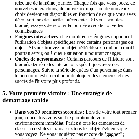
relecture de la même journée. Chaque fois que vous jouez, de
nouvelles interactions, de nouveaux objets ou de nouveaux
choix deviennent disponibles en fonction de ce que vous avez
découvert lors des parties précédentes. Si vous semblez
bloqué, essayez de rejouer la journée avec de nouvelles
connaissances.
Énigmes interactives :
De nombreuses énigmes impliquent
l'utilisation d'objets spécifiques avec certains personnages ou
objets. Si vous trouvez un objet, réfléchissez à qui ou à quoi il
pourrait servir, ou à quelle situation il pourrait changer.
Quêtes de personnages :
Certains parcours de l'histoire sont
bloqués derrière des interactions spécifiques avec des
personnages. Suivre la série de quêtes d'un personnage dans
le bon ordre est crucial pour débloquer des éléments et des
succès de l'histoire plus profonds.
5. Votre première victoire : Une stratégie de
démarrage rapide
Dans vos 30 premières secondes :
Lors de votre tout premier
jour, concentrez-vous sur l'exploration de votre
environnement immédiat. Parlez à tous les camarades de
classe accessibles et ramassez tous les objets évidents que
vous voyez. Ne vous inquiétez pas encore de "gagner" ;