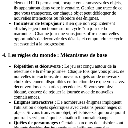
élément HUD permanent, lorsque vous ramassez des objets,
ils apparaîtront dans votre inventaire. Gardez une trace de ce
que vous transportez, car chaque objet peut débloquer de
nouvelles interactions ou résoudre des énigmes.
Indicateur de temps/jour :
Bien que non explicitement
affiché, le jeu fonctionne sur un cycle "du jour de la
marmotte". Chaque jour que vous jouez offre de nouvelles
opportunités de découvrir des détails, et comprendre ce cycle
est essentiel à la progression.
4. Les règles du monde : Mécanismes de base
Répétition et découverte :
Le jeu est conçu autour de la
relecture de la même journée. Chaque fois que vous jouez, de
nouvelles interactions, de nouveaux objets ou de nouveaux
choix deviennent disponibles en fonction de ce que vous avez
découvert lors des parties précédentes. Si vous semblez
bloqué, essayez de rejouer la journée avec de nouvelles
connaissances.
Énigmes interactives :
De nombreuses énigmes impliquent
l'utilisation d'objets spécifiques avec certains personnages ou
objets. Si vous trouvez un objet, réfléchissez à qui ou à quoi il
pourrait servir, ou à quelle situation il pourrait changer.
Quêtes de personnages :
Certains parcours de l'histoire sont
bloqués derrière des interactions spécifiques avec des