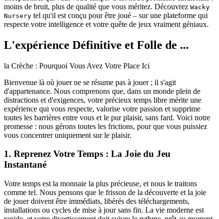
moins de bruit, plus de qualité que vous méritez. Découvrez
Wacky
tel qu'il est conçu pour être joué – sur une plateforme qui
Nursery
respecte votre intelligence et votre quête de jeux vraiment géniaux.
L'expérience Définitive et Folle de ...
la Crèche : Pourquoi Vous Avez Votre Place Ici
Bienvenue là où jouer ne se résume pas à jouer ; il s'agit
d'appartenance. Nous comprenons que, dans un monde plein de
distractions et d'exigences, votre précieux temps libre mérite une
expérience qui vous respecte, valorise votre passion et supprime
toutes les barrières entre vous et le pur plaisir, sans fard. Voici notre
promesse : nous gérons toutes les frictions, pour que vous puissiez
vous concentrer uniquement sur le plaisir.
1. Reprenez Votre Temps : La Joie du Jeu
Instantané
Votre temps est la monnaie la plus précieuse, et nous le traitons
comme tel. Nous pensons que le frisson de la découverte et la joie
de jouer doivent être immédiats, libérés des téléchargements,
installations ou cycles de mise à jour sans fin. La vie moderne est
rapide, et votre divertissement doit suivre le rythme, prêt au moment