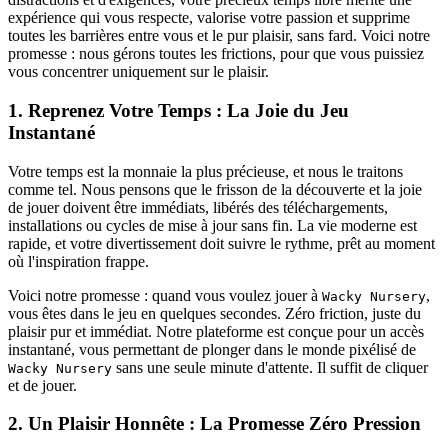
expérience qui vous respecte, valorise votre passion et supprime
toutes les barrières entre vous et le pur plaisir, sans fard. Voici notre
promesse : nous gérons toutes les frictions, pour que vous puissiez
vous concentrer uniquement sur le plaisir.
1. Reprenez Votre Temps : La Joie du Jeu
Instantané
Votre temps est la monnaie la plus précieuse, et nous le traitons
comme tel. Nous pensons que le frisson de la découverte et la joie
de jouer doivent être immédiats, libérés des téléchargements,
installations ou cycles de mise à jour sans fin. La vie moderne est
rapide, et votre divertissement doit suivre le rythme, prêt au moment
où l'inspiration frappe.
Voici notre promesse : quand vous voulez jouer à
,
Wacky Nursery
vous êtes dans le jeu en quelques secondes. Zéro friction, juste du
plaisir pur et immédiat. Notre plateforme est conçue pour un accès
instantané, vous permettant de plonger dans le monde pixélisé de
sans une seule minute d'attente. Il suffit de cliquer
Wacky Nursery
et de jouer.
2. Un Plaisir Honnête : La Promesse Zéro Pression