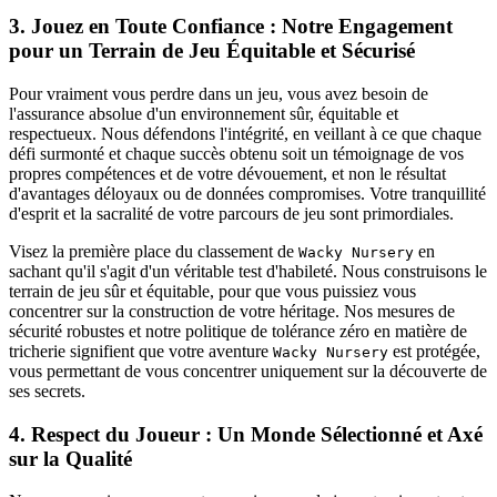
3. Jouez en Toute Confiance : Notre Engagement
pour un Terrain de Jeu Équitable et Sécurisé
Pour vraiment vous perdre dans un jeu, vous avez besoin de
l'assurance absolue d'un environnement sûr, équitable et
respectueux. Nous défendons l'intégrité, en veillant à ce que chaque
défi surmonté et chaque succès obtenu soit un témoignage de vos
propres compétences et de votre dévouement, et non le résultat
d'avantages déloyaux ou de données compromises. Votre tranquillité
d'esprit et la sacralité de votre parcours de jeu sont primordiales.
Visez la première place du classement de
en
Wacky Nursery
sachant qu'il s'agit d'un véritable test d'habileté. Nous construisons le
terrain de jeu sûr et équitable, pour que vous puissiez vous
concentrer sur la construction de votre héritage. Nos mesures de
sécurité robustes et notre politique de tolérance zéro en matière de
tricherie signifient que votre aventure
est protégée,
Wacky Nursery
vous permettant de vous concentrer uniquement sur la découverte de
ses secrets.
4. Respect du Joueur : Un Monde Sélectionné et Axé
sur la Qualité