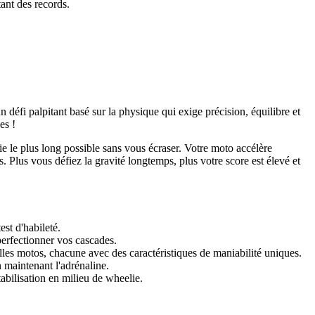
tant des records.
 défi palpitant basé sur la physique qui exige précision, équilibre et
es !
ie le plus long possible sans vous écraser. Votre moto accélère
 Plus vous défiez la gravité longtemps, plus votre score est élevé et
st d'habileté.
perfectionner vos cascades.
es motos, chacune avec des caractéristiques de maniabilité uniques.
 maintenant l'adrénaline.
abilisation en milieu de wheelie.