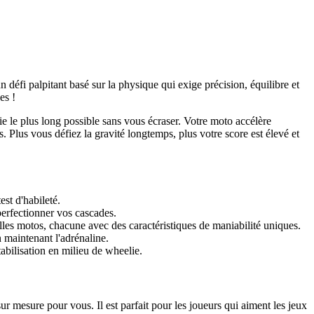
 défi palpitant basé sur la physique qui exige précision, équilibre et
es !
ie le plus long possible sans vous écraser. Votre moto accélère
 Plus vous défiez la gravité longtemps, plus votre score est élevé et
st d'habileté.
perfectionner vos cascades.
es motos, chacune avec des caractéristiques de maniabilité uniques.
 maintenant l'adrénaline.
abilisation en milieu de wheelie.
ur mesure pour vous. Il est parfait pour les joueurs qui aiment les jeux