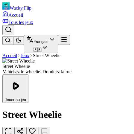
Wacky Flip
Accueil
Tous les jeux
Français
🇫🇷
Accueil
Jeux
Street Wheelie
Street Wheelie
Maîtrisez le wheelie. Dominez la rue.
Jouer au jeu
Street Wheelie