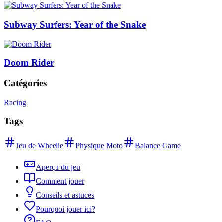
Subway Surfers: Year of the Snake
Doom Rider
Catégories
Racing
Tags
Jeu de Wheelie
Physique Moto
Balance Game
Aperçu du jeu
Comment jouer
Conseils et astuces
Pourquoi jouer ici?