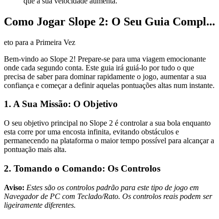
que a sua velocidade aumenta.
Como Jogar Slope 2: O Seu Guia Compl...
eto para a Primeira Vez
Bem-vindo ao Slope 2! Prepare-se para uma viagem emocionante
onde cada segundo conta. Este guia irá guiá-lo por tudo o que
precisa de saber para dominar rapidamente o jogo, aumentar a sua
confiança e começar a definir aquelas pontuações altas num instante.
1. A Sua Missão: O Objetivo
O seu objetivo principal no Slope 2 é controlar a sua bola enquanto
esta corre por uma encosta infinita, evitando obstáculos e
permanecendo na plataforma o maior tempo possível para alcançar a
pontuação mais alta.
2. Tomando o Comando: Os Controlos
Aviso:
Estes são os controlos padrão para este tipo de jogo em
Navegador de PC com Teclado/Rato. Os controlos reais podem ser
ligeiramente diferentes.