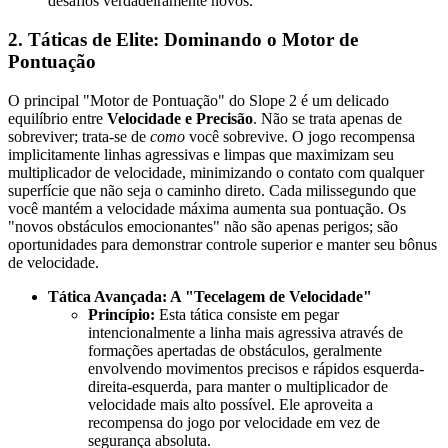
desafios verdadeiramente novos.
2. Táticas de Elite: Dominando o Motor de
Pontuação
O principal "Motor de Pontuação" do Slope 2 é um delicado
equilíbrio entre
Velocidade e Precisão
. Não se trata apenas de
sobreviver; trata-se de
como
você sobrevive. O jogo recompensa
implicitamente linhas agressivas e limpas que maximizam seu
multiplicador de velocidade, minimizando o contato com qualquer
superfície que não seja o caminho direto. Cada milissegundo que
você mantém a velocidade máxima aumenta sua pontuação. Os
"novos obstáculos emocionantes" não são apenas perigos; são
oportunidades para demonstrar controle superior e manter seu bônus
de velocidade.
Tática Avançada: A "Tecelagem de Velocidade"
Princípio:
Esta tática consiste em pegar
intencionalmente a linha mais agressiva através de
formações apertadas de obstáculos, geralmente
envolvendo movimentos precisos e rápidos esquerda-
direita-esquerda, para manter o multiplicador de
velocidade mais alto possível. Ele aproveita a
recompensa do jogo por velocidade em vez de
segurança absoluta.