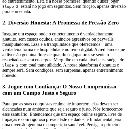
ao entretenimento. Esta é a nossa promessa: quando quiser jogar
, estará no jogo em segundos. Sem fricção, apenas diversão
Slope 2
pura e imediata.
2. Diversão Honesta: A Promessa de Pressão Zero
Imagine um espaço onde o entretenimento é verdadeiramente
gratuito, sem custos ocultos, anúncios agressivos ou paywalls
manipuladores. Essa é a tranquilidade que oferecemos – uma
verdadeira forma de hospitalidade no reino digital. Acreditamos que
a diversão genuína floresce quando os jogadores se sentem
respeitados e sem encargos. Mergulhe em cada nível e estratégia de
com total tranquilidade. A nossa plataforma é gratuita e
Slope 2
sempre será. Sem condições, sem surpresas, apenas entretenimento
honesto.
3. Jogue com Confiança: O Nosso Compromisso
com um Campo Justo e Seguro
Para que as suas conquistas realmente importem, elas devem ser
alcançadas num ambiente que seja seguro e justo. Nós fornecemos
esse santuário. Entendemos que um espaço online seguro, livre de
trapaças e com rigorosa privacidade de dados, é fundamental para
uma diversão genuína e competição saudável. Persiga o primeiro