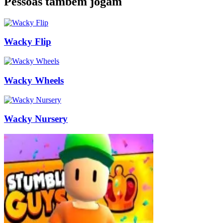
Pessoas também jogam
Wacky Flip
Wacky Wheels
Wacky Nursery