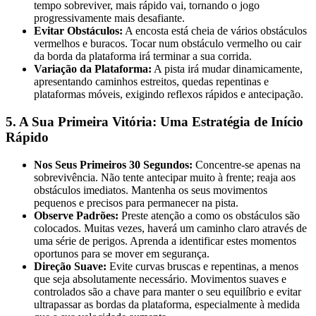
tempo sobreviver, mais rápido vai, tornando o jogo
progressivamente mais desafiante.
Evitar Obstáculos:
A encosta está cheia de vários obstáculos
vermelhos e buracos. Tocar num obstáculo vermelho ou cair
da borda da plataforma irá terminar a sua corrida.
Variação da Plataforma:
A pista irá mudar dinamicamente,
apresentando caminhos estreitos, quedas repentinas e
plataformas móveis, exigindo reflexos rápidos e antecipação.
5. A Sua Primeira Vitória: Uma Estratégia de Início
Rápido
Nos Seus Primeiros 30 Segundos:
Concentre-se apenas na
sobrevivência. Não tente antecipar muito à frente; reaja aos
obstáculos imediatos. Mantenha os seus movimentos
pequenos e precisos para permanecer na pista.
Observe Padrões:
Preste atenção a como os obstáculos são
colocados. Muitas vezes, haverá um caminho claro através de
uma série de perigos. Aprenda a identificar estes momentos
oportunos para se mover em segurança.
Direção Suave:
Evite curvas bruscas e repentinas, a menos
que seja absolutamente necessário. Movimentos suaves e
controlados são a chave para manter o seu equilíbrio e evitar
ultrapassar as bordas da plataforma, especialmente à medida