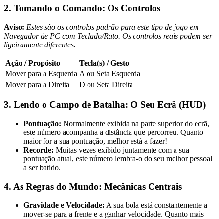
2. Tomando o Comando: Os Controlos
Aviso:
Estes são os controlos padrão para este tipo de jogo em
Navegador de PC com Teclado/Rato. Os controlos reais podem ser
ligeiramente diferentes.
Ação / Propósito
Tecla(s) / Gesto
Mover para a Esquerda
A ou Seta Esquerda
Mover para a Direita
D ou Seta Direita
3. Lendo o Campo de Batalha: O Seu Ecrã (HUD)
Pontuação:
Normalmente exibida na parte superior do ecrã,
este número acompanha a distância que percorreu. Quanto
maior for a sua pontuação, melhor está a fazer!
Recorde:
Muitas vezes exibido juntamente com a sua
pontuação atual, este número lembra-o do seu melhor pessoal
a ser batido.
4. As Regras do Mundo: Mecânicas Centrais
Gravidade e Velocidade:
A sua bola está constantemente a
mover-se para a frente e a ganhar velocidade. Quanto mais