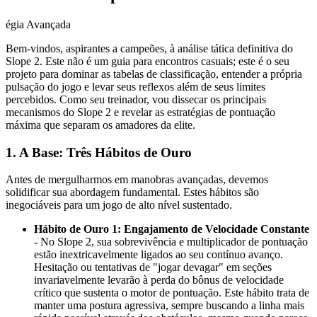
égia Avançada
Bem-vindos, aspirantes a campeões, à análise tática definitiva do
Slope 2. Este não é um guia para encontros casuais; este é o seu
projeto para dominar as tabelas de classificação, entender a própria
pulsação do jogo e levar seus reflexos além de seus limites
percebidos. Como seu treinador, vou dissecar os principais
mecanismos do Slope 2 e revelar as estratégias de pontuação
máxima que separam os amadores da elite.
1. A Base: Três Hábitos de Ouro
Antes de mergulharmos em manobras avançadas, devemos
solidificar sua abordagem fundamental. Estes hábitos são
inegociáveis para um jogo de alto nível sustentado.
Hábito de Ouro 1: Engajamento de Velocidade Constante
- No Slope 2, sua sobrevivência e multiplicador de pontuação
estão inextricavelmente ligados ao seu contínuo avanço.
Hesitação ou tentativas de "jogar devagar" em seções
invariavelmente levarão à perda do bônus de velocidade
crítico que sustenta o motor de pontuação. Este hábito trata de
manter uma postura agressiva, sempre buscando a linha mais