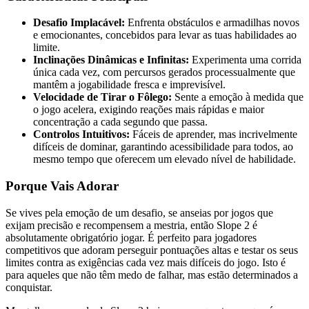
Desafio Implacável:
Enfrenta obstáculos e armadilhas novos
e emocionantes, concebidos para levar as tuas habilidades ao
limite.
Inclinações Dinâmicas e Infinitas:
Experimenta uma corrida
única cada vez, com percursos gerados processualmente que
mantêm a jogabilidade fresca e imprevisível.
Velocidade de Tirar o Fôlego:
Sente a emoção à medida que
o jogo acelera, exigindo reações mais rápidas e maior
concentração a cada segundo que passa.
Controlos Intuitivos:
Fáceis de aprender, mas incrivelmente
difíceis de dominar, garantindo acessibilidade para todos, ao
mesmo tempo que oferecem um elevado nível de habilidade.
Porque Vais Adorar
Se vives pela emoção de um desafio, se anseias por jogos que
exijam precisão e recompensem a mestria, então Slope 2 é
absolutamente obrigatório jogar. É perfeito para jogadores
competitivos que adoram perseguir pontuações altas e testar os seus
limites contra as exigências cada vez mais difíceis do jogo. Isto é
para aqueles que não têm medo de falhar, mas estão determinados a
conquistar.