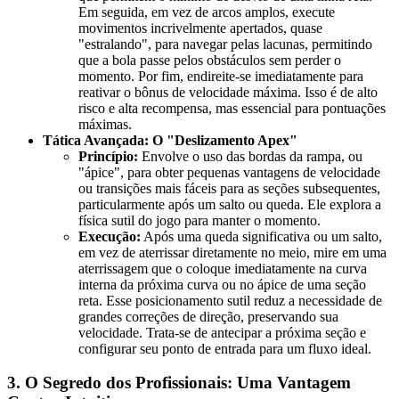
Em seguida, em vez de arcos amplos, execute
movimentos incrivelmente apertados, quase
"estralando", para navegar pelas lacunas, permitindo
que a bola passe pelos obstáculos sem perder o
momento. Por fim, endireite-se imediatamente para
reativar o bônus de velocidade máxima. Isso é de alto
risco e alta recompensa, mas essencial para pontuações
máximas.
Tática Avançada: O "Deslizamento Apex"
Princípio:
Envolve o uso das bordas da rampa, ou
"ápice", para obter pequenas vantagens de velocidade
ou transições mais fáceis para as seções subsequentes,
particularmente após um salto ou queda. Ele explora a
física sutil do jogo para manter o momento.
Execução:
Após uma queda significativa ou um salto,
em vez de aterrissar diretamente no meio, mire em uma
aterrissagem que o coloque imediatamente na curva
interna da próxima curva ou no ápice de uma seção
reta. Esse posicionamento sutil reduz a necessidade de
grandes correções de direção, preservando sua
velocidade. Trata-se de antecipar a próxima seção e
configurar seu ponto de entrada para um fluxo ideal.
3. O Segredo dos Profissionais: Uma Vantagem