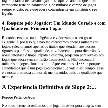
lugar na tabela de classificação de
sabendo que é um
Slope 2
verdadeiro teste de habilidade. Construímos o campo de jogos
seguro e justo, para que possa concentrar-se em construir o seu
legado.
4. Respeito pelo Jogador: Um Mundo Curado e com
Qualidade em Primeiro Lugar
Reconhecemos a sua inteligência e valorizamos o seu gosto
exigente. É por isso que não lhe oferecemos apenas milhares de
jogos; selecionamos apenas os títulos que atendem aos nossos
rigorosos padrões de qualidade, envolvimento e pura diversão. A
nossa interface é limpa, rápida e discreta, projetada para levá-lo aos
jogos que adora sem confusão desnecessária. Não encontrará
milhares de jogos clonados aqui. Apresentamos
porque
Slope 2
acreditamos que é um jogo excepcional que vale o seu tempo. Essa
é a nossa promessa curatorial: menos ruído, mais da qualidade que
merece.
A Experiência Definitiva de Slope 2:...
Porque Pertence Aqui
No nosso cerne, acreditamos que jogar deve ser pura alegria, sem