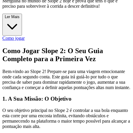
Mergulha no mundo de Slope 2 hoje e prova que tens o que é
preciso para sobreviver à corrida a descer definitiva!
Ler Mais
Como jogar
Como Jogar Slope 2: O Seu Guia
Completo para a Primeira Vez
Bem-vindo ao Slope 2! Prepare-se para uma viagem emocionante
onde cada segundo conta. Este guia irá guiá-lo por tudo o que
precisa de saber para dominar rapidamente o jogo, aumentar a sua
confiança e começar a definir aquelas pontuações altas num instante.
1. A Sua Missão: O Objetivo
O seu objetivo principal no Slope 2 é controlar a sua bola enquanto
esta corre por uma encosta infinita, evitando obstáculos e
permanecendo na plataforma o maior tempo possível para alcançar a
pontuação mais alta.