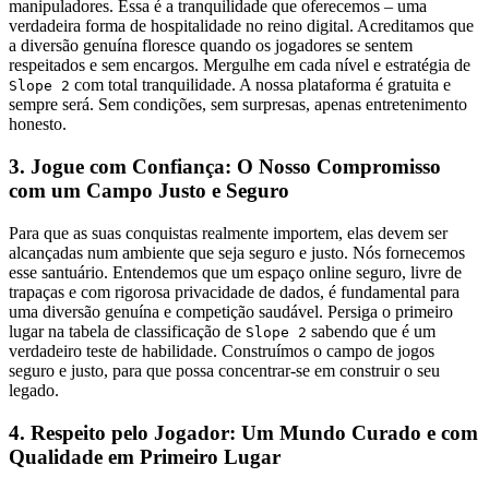
manipuladores. Essa é a tranquilidade que oferecemos – uma
verdadeira forma de hospitalidade no reino digital. Acreditamos que
a diversão genuína floresce quando os jogadores se sentem
respeitados e sem encargos. Mergulhe em cada nível e estratégia de
com total tranquilidade. A nossa plataforma é gratuita e
Slope 2
sempre será. Sem condições, sem surpresas, apenas entretenimento
honesto.
3. Jogue com Confiança: O Nosso Compromisso
com um Campo Justo e Seguro
Para que as suas conquistas realmente importem, elas devem ser
alcançadas num ambiente que seja seguro e justo. Nós fornecemos
esse santuário. Entendemos que um espaço online seguro, livre de
trapaças e com rigorosa privacidade de dados, é fundamental para
uma diversão genuína e competição saudável. Persiga o primeiro
lugar na tabela de classificação de
sabendo que é um
Slope 2
verdadeiro teste de habilidade. Construímos o campo de jogos
seguro e justo, para que possa concentrar-se em construir o seu
legado.
4. Respeito pelo Jogador: Um Mundo Curado e com
Qualidade em Primeiro Lugar