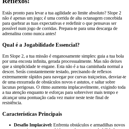
Reflexos!
Estás pronto para levar a tua agilidade ao limite absoluto? Slope 2
não é apenas um jogo; é uma corrida de alta octanagem concebida
para quebrar as tuas expectativas e redefinir o que pensavas ser
possível num jogo de corridas. Prepara-te para uma descarga de
adrenalina como nunca antes!
Qual é a Jogabilidade Essencial?
Em Slope 2, a tua missão é enganosamente simples: guia a tua bola
por uma encosta infinita, gerada processualmente. Mas não deixes
que a simplicidade te engane. Esta não é a tua caminhada normal a
descer. Serás constantemente testado, precisando de reflexos
extremamente rápidos para navegar por curvas traiçoeiras, desviar-te
de uma enxurrada de obstáculos novos e astutos, e saltar sobre
lacunas perigosas. O ritmo aumenta implacavelmente, exigindo toda
a tua atenção enquanto te esforças para sobreviver mais tempo e
alcançar uma pontuação cada vez maior neste teste final de
resistência.
Características Principais
Desafio Implacável:
Enfrenta obstáculos e armadilhas novos