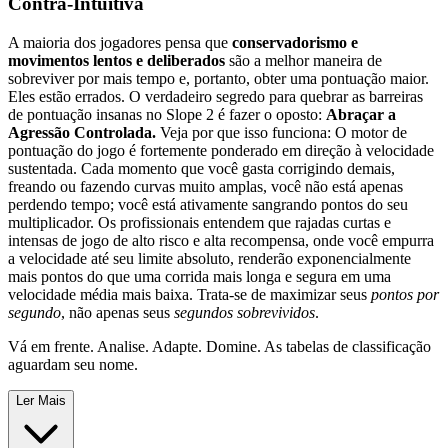
Contra-Intuitiva
A maioria dos jogadores pensa que
conservadorismo e
movimentos lentos e deliberados
são a melhor maneira de
sobreviver por mais tempo e, portanto, obter uma pontuação maior.
Eles estão errados. O verdadeiro segredo para quebrar as barreiras
de pontuação insanas no Slope 2 é fazer o oposto:
Abraçar a
Agressão Controlada.
Veja por que isso funciona: O motor de
pontuação do jogo é fortemente ponderado em direção à velocidade
sustentada. Cada momento que você gasta corrigindo demais,
freando ou fazendo curvas muito amplas, você não está apenas
perdendo tempo; você está ativamente sangrando pontos do seu
multiplicador. Os profissionais entendem que rajadas curtas e
intensas de jogo de alto risco e alta recompensa, onde você empurra
a velocidade até seu limite absoluto, renderão exponencialmente
mais pontos do que uma corrida mais longa e segura em uma
velocidade média mais baixa. Trata-se de maximizar seus
pontos por
segundo
, não apenas seus
segundos sobrevividos
.
Vá em frente. Analise. Adapte. Domine. As tabelas de classificação
aguardam seu nome.
Ler Mais