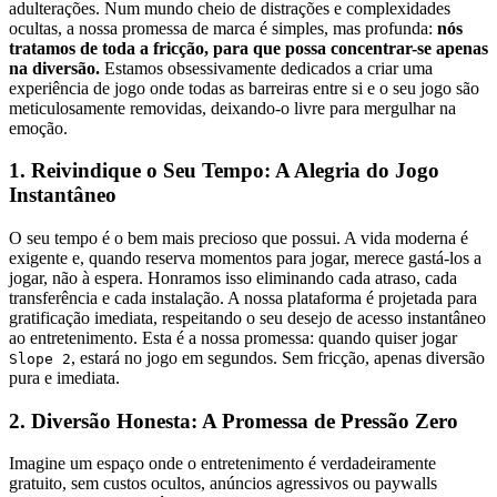
adulterações. Num mundo cheio de distrações e complexidades
ocultas, a nossa promessa de marca é simples, mas profunda:
nós
tratamos de toda a fricção, para que possa concentrar-se apenas
na diversão.
Estamos obsessivamente dedicados a criar uma
experiência de jogo onde todas as barreiras entre si e o seu jogo são
meticulosamente removidas, deixando-o livre para mergulhar na
emoção.
1. Reivindique o Seu Tempo: A Alegria do Jogo
Instantâneo
O seu tempo é o bem mais precioso que possui. A vida moderna é
exigente e, quando reserva momentos para jogar, merece gastá-los a
jogar, não à espera. Honramos isso eliminando cada atraso, cada
transferência e cada instalação. A nossa plataforma é projetada para
gratificação imediata, respeitando o seu desejo de acesso instantâneo
ao entretenimento. Esta é a nossa promessa: quando quiser jogar
, estará no jogo em segundos. Sem fricção, apenas diversão
Slope 2
pura e imediata.
2. Diversão Honesta: A Promessa de Pressão Zero
Imagine um espaço onde o entretenimento é verdadeiramente
gratuito, sem custos ocultos, anúncios agressivos ou paywalls