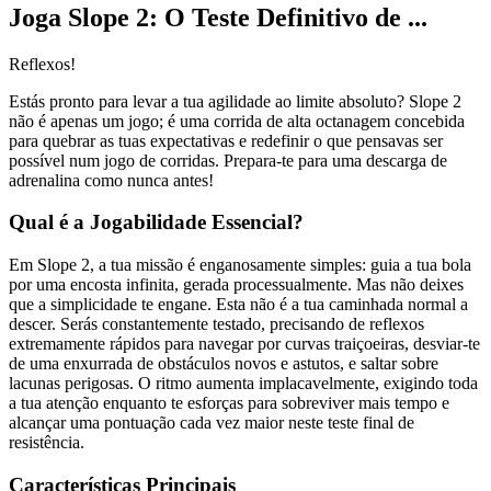
Joga Slope 2: O Teste Definitivo de ...
Reflexos!
Estás pronto para levar a tua agilidade ao limite absoluto? Slope 2
não é apenas um jogo; é uma corrida de alta octanagem concebida
para quebrar as tuas expectativas e redefinir o que pensavas ser
possível num jogo de corridas. Prepara-te para uma descarga de
adrenalina como nunca antes!
Qual é a Jogabilidade Essencial?
Em Slope 2, a tua missão é enganosamente simples: guia a tua bola
por uma encosta infinita, gerada processualmente. Mas não deixes
que a simplicidade te engane. Esta não é a tua caminhada normal a
descer. Serás constantemente testado, precisando de reflexos
extremamente rápidos para navegar por curvas traiçoeiras, desviar-te
de uma enxurrada de obstáculos novos e astutos, e saltar sobre
lacunas perigosas. O ritmo aumenta implacavelmente, exigindo toda
a tua atenção enquanto te esforças para sobreviver mais tempo e
alcançar uma pontuação cada vez maior neste teste final de
resistência.
Características Principais