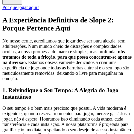
Por que jogar aqui?
A Experiência Definitiva de Slope 2:
Porque Pertence Aqui
No nosso cerne, acreditamos que jogar deve ser pura alegria, sem
adulterações. Num mundo cheio de distrações e complexidades
ocultas, a nossa promessa de marca é simples, mas profunda:
nós
tratamos de toda a fricção, para que possa concentrar-se apenas
na diversão.
Estamos obsessivamente dedicados a criar uma
experiência de jogo onde todas as barreiras entre si e o seu jogo são
meticulosamente removidas, deixando-o livre para mergulhar na
emoção.
1. Reivindique o Seu Tempo: A Alegria do Jogo
Instantâneo
O seu tempo é o bem mais precioso que possui. A vida moderna é
exigente e, quando reserva momentos para jogar, merece gastá-los a
jogar, não à espera. Honramos isso eliminando cada atraso, cada
transferência e cada instalação. A nossa plataforma é projetada para
gratificação imediata, respeitando o seu desejo de acesso instantâneo