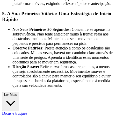
plataformas móveis, exigindo reflexos rápidos e antecipação.
5. A Sua Primeira Vitória: Uma Estratégia de Início
Rápido
Nos Seus Primeiros 30 Segundos:
Concentre-se apenas na
sobrevivência. Não tente antecipar muito à frente; reaja aos
obstáculos imediatos. Mantenha os seus movimentos
pequenos e precisos para permanecer na pista.
Observe Padrões:
Preste atenção a como os obstáculos são
colocados. Muitas vezes, haverá um caminho claro através de
uma série de perigos. Aprenda a identificar estes momentos
oportunos para se mover em segurança.
Direção Suave:
Evite curvas bruscas e repentinas, a menos
que seja absolutamente necessário. Movimentos suaves e
controlados são a chave para manter o seu equilíbrio e evitar
ultrapassar as bordas da plataforma, especialmente à medida
que a sua velocidade aumenta.
Ler Mais
Dicas e truques