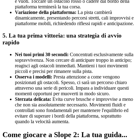
e vuoti. Toccare un ostacolo rosso o cadere dal bordo della
piattaforma terminerà la tua corsa.
Variazione della piattaforma:
La pista cambierà
dinamicamente, presentando percorsi stretti, cali improvvisi e
piattaforme mobili, richiedendo riflessi rapidi e anticipazione.
5. La tua prima vittoria: una strategia di avvio
rapido
Nei tuoi primi 30 secondi:
Concentrati esclusivamente sulla
sopravvivenza. Non cercare di anticipare troppo in anticipo;
reagisci agli ostacoli immediati. Mantieni i tuoi movimenti
piccoli e precisi per rimanere sulla pista.
Osserva i modelli:
Presta attenzione a come vengono
posizionati gli ostacoli. Spesso, ci sarà un percorso chiaro
attraverso una serie di pericoli. Impara a individuare questi
momenti opportuni per muoverti in modo sicuro.
Sterzata delicata:
Evita curve brusche e improvvise a meno
che non sia assolutamente necessario. Movimenti fluidi e
controllati sono fondamentali per mantenere l'equilibrio ed
evitare di superare i bordi della piattaforma, soprattutto
quando la velocità aumenta.
Come giocare a Slope 2: La tua guida...