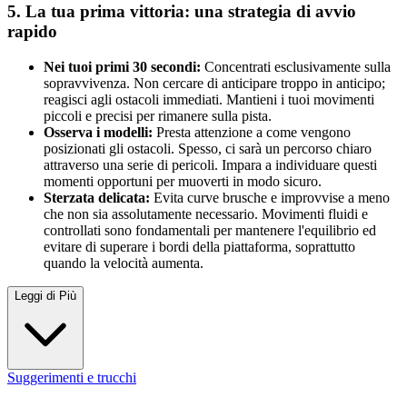
5. La tua prima vittoria: una strategia di avvio
rapido
Nei tuoi primi 30 secondi:
Concentrati esclusivamente sulla
sopravvivenza. Non cercare di anticipare troppo in anticipo;
reagisci agli ostacoli immediati. Mantieni i tuoi movimenti
piccoli e precisi per rimanere sulla pista.
Osserva i modelli:
Presta attenzione a come vengono
posizionati gli ostacoli. Spesso, ci sarà un percorso chiaro
attraverso una serie di pericoli. Impara a individuare questi
momenti opportuni per muoverti in modo sicuro.
Sterzata delicata:
Evita curve brusche e improvvise a meno
che non sia assolutamente necessario. Movimenti fluidi e
controllati sono fondamentali per mantenere l'equilibrio ed
evitare di superare i bordi della piattaforma, soprattutto
quando la velocità aumenta.
Leggi di Più
Suggerimenti e trucchi