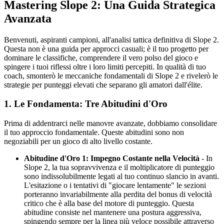
Mastering Slope 2: Una Guida Strategica
Avanzata
Benvenuti, aspiranti campioni, all'analisi tattica definitiva di Slope 2.
Questa non è una guida per approcci casuali; è il tuo progetto per
dominare le classifiche, comprendere il vero polso del gioco e
spingere i tuoi riflessi oltre i loro limiti percepiti. In qualità di tuo
coach, smonterò le meccaniche fondamentali di Slope 2 e rivelerò le
strategie per punteggi elevati che separano gli amatori dall'élite.
1. Le Fondamenta: Tre Abitudini d'Oro
Prima di addentrarci nelle manovre avanzate, dobbiamo consolidare
il tuo approccio fondamentale. Queste abitudini sono non
negoziabili per un gioco di alto livello costante.
Abitudine d'Oro 1: Impegno Costante nella Velocità
- In
Slope 2, la tua sopravvivenza e il moltiplicatore di punteggio
sono indissolubilmente legati al tuo continuo slancio in avanti.
L'esitazione o i tentativi di "giocare lentamente" le sezioni
porteranno invariabilmente alla perdita del bonus di velocità
critico che è alla base del motore di punteggio. Questa
abitudine consiste nel mantenere una postura aggressiva,
spingendo sempre per la linea più veloce possibile attraverso