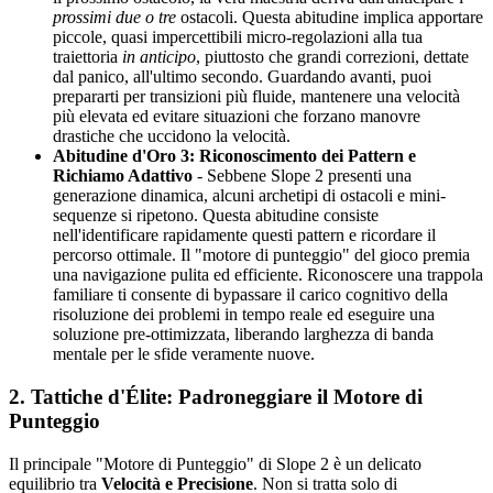
prossimi due o tre
ostacoli. Questa abitudine implica apportare
piccole, quasi impercettibili micro-regolazioni alla tua
traiettoria
in anticipo
, piuttosto che grandi correzioni, dettate
dal panico, all'ultimo secondo. Guardando avanti, puoi
prepararti per transizioni più fluide, mantenere una velocità
più elevata ed evitare situazioni che forzano manovre
drastiche che uccidono la velocità.
Abitudine d'Oro 3: Riconoscimento dei Pattern e
Richiamo Adattivo
- Sebbene Slope 2 presenti una
generazione dinamica, alcuni archetipi di ostacoli e mini-
sequenze si ripetono. Questa abitudine consiste
nell'identificare rapidamente questi pattern e ricordare il
percorso ottimale. Il "motore di punteggio" del gioco premia
una navigazione pulita ed efficiente. Riconoscere una trappola
familiare ti consente di bypassare il carico cognitivo della
risoluzione dei problemi in tempo reale ed eseguire una
soluzione pre-ottimizzata, liberando larghezza di banda
mentale per le sfide veramente nuove.
2. Tattiche d'Élite: Padroneggiare il Motore di
Punteggio
Il principale "Motore di Punteggio" di Slope 2 è un delicato
equilibrio tra
Velocità e Precisione
. Non si tratta solo di