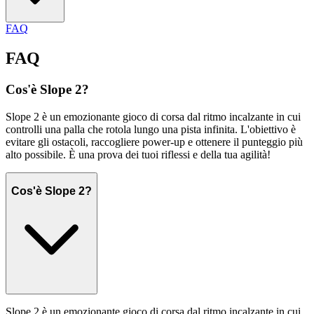
FAQ
FAQ
Cos'è Slope 2?
Slope 2 è un emozionante gioco di corsa dal ritmo incalzante in cui
controlli una palla che rotola lungo una pista infinita. L'obiettivo è
evitare gli ostacoli, raccogliere power-up e ottenere il punteggio più
alto possibile. È una prova dei tuoi riflessi e della tua agilità!
Cos'è Slope 2?
Slope 2 è un emozionante gioco di corsa dal ritmo incalzante in cui