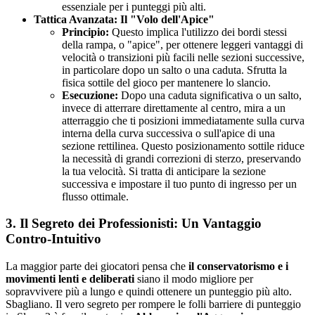
essenziale per i punteggi più alti.
Tattica Avanzata: Il "Volo dell'Apice"
Principio:
Questo implica l'utilizzo dei bordi stessi
della rampa, o "apice", per ottenere leggeri vantaggi di
velocità o transizioni più facili nelle sezioni successive,
in particolare dopo un salto o una caduta. Sfrutta la
fisica sottile del gioco per mantenere lo slancio.
Esecuzione:
Dopo una caduta significativa o un salto,
invece di atterrare direttamente al centro, mira a un
atterraggio che ti posizioni immediatamente sulla curva
interna della curva successiva o sull'apice di una
sezione rettilinea. Questo posizionamento sottile riduce
la necessità di grandi correzioni di sterzo, preservando
la tua velocità. Si tratta di anticipare la sezione
successiva e impostare il tuo punto di ingresso per un
flusso ottimale.
3. Il Segreto dei Professionisti: Un Vantaggio
Contro-Intuitivo
La maggior parte dei giocatori pensa che
il conservatorismo e i
movimenti lenti e deliberati
siano il modo migliore per
sopravvivere più a lungo e quindi ottenere un punteggio più alto.
Sbagliano. Il vero segreto per rompere le folli barriere di punteggio