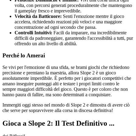
volta, con percorsi generati proceduralmente che mantengono
il gameplay fresco e imprevedibile.
Velocità da Batticuore:
Senti l'emozione mentre il gioco
accelera, richiedendo reazioni più veloci e una maggiore
concentrazione ad ogni secondo che passa.
Controlli Intuitivi:
Facili da imparare, ma incredibilmente
difficili da padroneggiare, garantendo l'accessibilità a tutti, pur
offrendo un alto livello di abilità.
Perché lo Amerai
Se vivi per l'emozione di una sfida, se brami giochi che richiedono
precisione e premiano la maestria, allora Slope 2 è un gioco
assolutamente imperdibile. È perfetto per i giocatori competitivi che
amano inseguire punteggi alti e testare i propri limiti contro le
sempre maggiori difficoltà del gioco. Questo è per coloro che non
hanno paura di fallire, ma sono determinati a conquistare.
Immergiti oggi stesso nel mondo di Slope 2 e dimostra di avere ciò
che serve per sopravvivere alla corsa in discesa definitiva!
Gioca a Slope 2: Il Test Definitivo ...