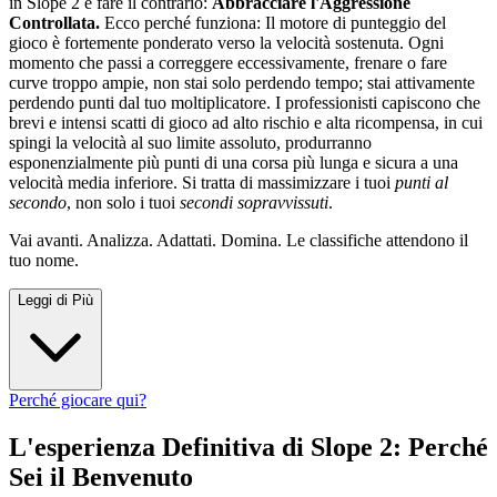
in Slope 2 è fare il contrario:
Abbracciare l'Aggressione
Controllata.
Ecco perché funziona: Il motore di punteggio del
gioco è fortemente ponderato verso la velocità sostenuta. Ogni
momento che passi a correggere eccessivamente, frenare o fare
curve troppo ampie, non stai solo perdendo tempo; stai attivamente
perdendo punti dal tuo moltiplicatore. I professionisti capiscono che
brevi e intensi scatti di gioco ad alto rischio e alta ricompensa, in cui
spingi la velocità al suo limite assoluto, produrranno
esponenzialmente più punti di una corsa più lunga e sicura a una
velocità media inferiore. Si tratta di massimizzare i tuoi
punti al
secondo
, non solo i tuoi
secondi sopravvissuti
.
Vai avanti. Analizza. Adattati. Domina. Le classifiche attendono il
tuo nome.
Leggi di Più
Perché giocare qui?
L'esperienza Definitiva di Slope 2: Perché
Sei il Benvenuto