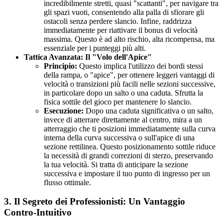
incredibilmente stretti, quasi "scattanti", per navigare tra
gli spazi vuoti, consentendo alla palla di sfiorare gli
ostacoli senza perdere slancio. Infine, raddrizza
immediatamente per riattivare il bonus di velocità
massima. Questo è ad alto rischio, alta ricompensa, ma
essenziale per i punteggi più alti.
Tattica Avanzata: Il "Volo dell'Apice"
Principio:
Questo implica l'utilizzo dei bordi stessi
della rampa, o "apice", per ottenere leggeri vantaggi di
velocità o transizioni più facili nelle sezioni successive,
in particolare dopo un salto o una caduta. Sfrutta la
fisica sottile del gioco per mantenere lo slancio.
Esecuzione:
Dopo una caduta significativa o un salto,
invece di atterrare direttamente al centro, mira a un
atterraggio che ti posizioni immediatamente sulla curva
interna della curva successiva o sull'apice di una
sezione rettilinea. Questo posizionamento sottile riduce
la necessità di grandi correzioni di sterzo, preservando
la tua velocità. Si tratta di anticipare la sezione
successiva e impostare il tuo punto di ingresso per un
flusso ottimale.
3. Il Segreto dei Professionisti: Un Vantaggio
Contro-Intuitivo