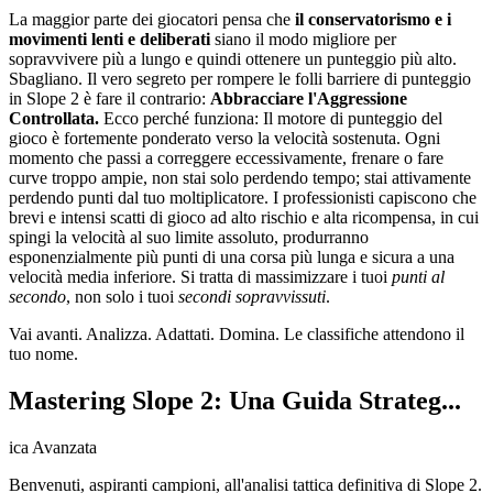
La maggior parte dei giocatori pensa che
il conservatorismo e i
movimenti lenti e deliberati
siano il modo migliore per
sopravvivere più a lungo e quindi ottenere un punteggio più alto.
Sbagliano. Il vero segreto per rompere le folli barriere di punteggio
in Slope 2 è fare il contrario:
Abbracciare l'Aggressione
Controllata.
Ecco perché funziona: Il motore di punteggio del
gioco è fortemente ponderato verso la velocità sostenuta. Ogni
momento che passi a correggere eccessivamente, frenare o fare
curve troppo ampie, non stai solo perdendo tempo; stai attivamente
perdendo punti dal tuo moltiplicatore. I professionisti capiscono che
brevi e intensi scatti di gioco ad alto rischio e alta ricompensa, in cui
spingi la velocità al suo limite assoluto, produrranno
esponenzialmente più punti di una corsa più lunga e sicura a una
velocità media inferiore. Si tratta di massimizzare i tuoi
punti al
secondo
, non solo i tuoi
secondi sopravvissuti
.
Vai avanti. Analizza. Adattati. Domina. Le classifiche attendono il
tuo nome.
Mastering Slope 2: Una Guida Strateg...
ica Avanzata
Benvenuti, aspiranti campioni, all'analisi tattica definitiva di Slope 2.