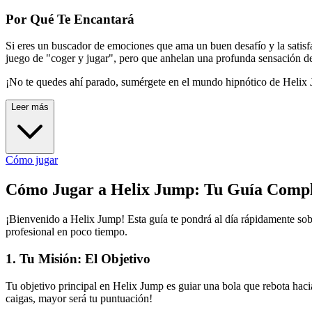
Por Qué Te Encantará
Si eres un buscador de emociones que ama un buen desafío y la satisf
juego de "coger y jugar", pero que anhelan una profunda sensación de 
¡No te quedes ahí parado, sumérgete en el mundo hipnótico de Helix 
Leer más
Cómo jugar
Cómo Jugar a Helix Jump: Tu Guía Comple
¡Bienvenido a Helix Jump! Esta guía te pondrá al día rápidamente sobr
profesional en poco tiempo.
1. Tu Misión: El Objetivo
Tu objetivo principal en Helix Jump es guiar una bola que rebota haci
caigas, mayor será tu puntuación!