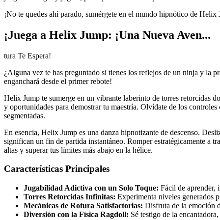
¡No te quedes ahí parado, sumérgete en el mundo hipnótico de Helix 
¡Juega a Helix Jump: ¡Una Nueva Aven...
tura Te Espera!
¿Alguna vez te has preguntado si tienes los reflejos de un ninja y la 
enganchará desde el primer rebote!
Helix Jump te sumerge en un vibrante laberinto de torres retorcidas d
y oportunidades para demostrar tu maestría. Olvídate de los controles 
segmentadas.
En esencia, Helix Jump es una danza hipnotizante de descenso. Deslizará
significan un fin de partida instantáneo. Romper estratégicamente a t
altas y superar tus límites más abajo en la hélice.
Características Principales
Jugabilidad Adictiva con un Solo Toque:
Fácil de aprender, 
Torres Retorcidas Infinitas:
Experimenta niveles generados p
Mecánicas de Rotura Satisfactorias:
Disfruta de la emoción d
Diversión con la Física Ragdoll:
Sé testigo de la encantadora, 