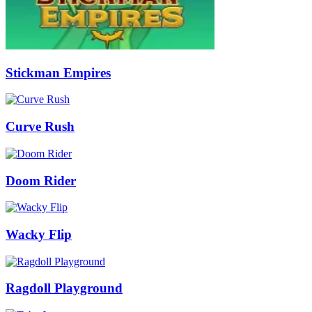
Stickman Empires
Curve Rush
Doom Rider
Wacky Flip
Ragdoll Playground