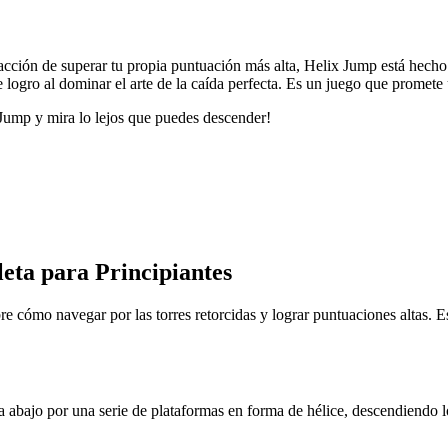
acción de superar tu propia puntuación más alta, Helix Jump está hecho
logro al dominar el arte de la caída perfecta. Es un juego que promete 
Jump y mira lo lejos que puedes descender!
ta para Principiantes
e cómo navegar por las torres retorcidas y lograr puntuaciones altas. Es
a abajo por una serie de plataformas en forma de hélice, descendiendo 