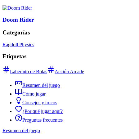
Doom Rider
Categorías
Ragdoll Physics
Etiquetas
Laberinto de Bolas
Acción Arcade
Resumen del juego
Cómo jugar
Consejos y trucos
¿Por qué jugar aquí?
Preguntas frecuentes
Resumen del juego