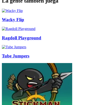
La gente también juega
Wacky Flip
Ragdoll Playground
Tube Jumpers