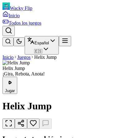
Wacky Flip
Inicio
Todos los juegos
Español
🇪🇸
Inicio
Juegos
Helix Jump
Helix Jump
¡Gira, Rebota, Anota!
Jugar
Helix Jump