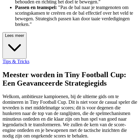
behouden en richting het doel te bewegen."
Passen en teamspel:
"Pas de bal naar je teamgenoten om
scoringskansen te creëren en de bal effectief over het veld te
bewegen. Strategisch passen kan door taaie verdedigingen
breken."
Lees meer
Tips & Tricks
Meester worden in Tiny Football Cup:
Een Geavanceerde Strategiegids
Welkom, ambitieuze kampioenen, bij de ultieme gids om te
domineren in Tiny Football Cup. Dit is niet voor de casual speler die
tevreden is met middelmatige scores; dit is voor degenen die
hunkeren naar de top van de ranglijsten, die de spelmechanismen
minutieus ontleden en die klaar zijn om hun spel van goed naar
legendarisch te transformeren. We zullen de kern van de score-
engine ontleden en je bewapenen met de tactische inzichten die
nodig zijn om ongekende scores te behalen.