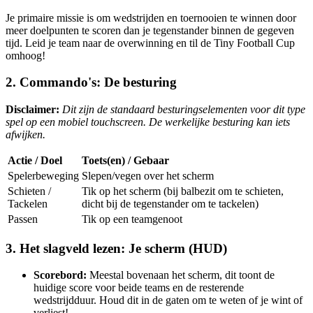
Je primaire missie is om wedstrijden en toernooien te winnen door
meer doelpunten te scoren dan je tegenstander binnen de gegeven
tijd. Leid je team naar de overwinning en til de Tiny Football Cup
omhoog!
2. Commando's: De besturing
Disclaimer:
Dit zijn de standaard besturingselementen voor dit type
spel op een mobiel touchscreen. De werkelijke besturing kan iets
afwijken.
Actie / Doel
Toets(en) / Gebaar
Spelerbeweging
Slepen/vegen over het scherm
Schieten /
Tik op het scherm (bij balbezit om te schieten,
Tackelen
dicht bij de tegenstander om te tackelen)
Passen
Tik op een teamgenoot
3. Het slagveld lezen: Je scherm (HUD)
Scorebord:
Meestal bovenaan het scherm, dit toont de
huidige score voor beide teams en de resterende
wedstrijdduur. Houd dit in de gaten om te weten of je wint of
verliest!