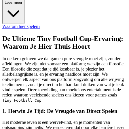
Lees meer
Waarom hier spelen?
De Ultieme Tiny Football Cup-Ervaring:
Waarom Je Hier Thuis Hoort
In de kern geloven we dat gamen pure vreugde moet zijn, zonder
afleidingen. We zijn niet zomaar een platform; we zijn een filosofie.
Een filosofie die zegt dat je tijd kostbaar is, je plezier het
allerbelangrijkste is, en je ervaring naadloos moet zijn. We
ontwerpen elk aspect van ons platform zorgvuldig om alle wrijving
te elimineren, zodat je direct in het hart kunt duiken van wat je leuk
vindt: spelen. Deze toewijding aan moeiteloos entertainment is de
reden waarom veeleisende spelers ons kiezen voor games zoals
.
Tiny Football Cup
1. Herwin Je Tijd: De Vreugde van Direct Spelen
Het moderne leven is een wervelwind, en je momenten van
ontsnapping zijn heilig. We respecteren dat door elke barrière tussen