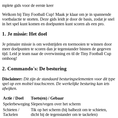
mplete gids voor de eerste keer
Welkom bij Tiny Football Cup! Maak je klaar om je in spannende
voetbalactie te storten. Deze gids leidt je door de basis, zodat je snel
in het spel kunt komen en doelpunten kunt scoren als een pro.
1. Je missie: Het doel
Je primaire missie is om wedstrijden en toernooien te winnen door
meer doelpunten te scoren dan je tegenstander binnen de gegeven
tijd. Leid je team naar de overwinning en til de Tiny Football Cup
omhoog!
2. Commando's: De besturing
Disclaimer:
Dit zijn de standaard besturingselementen voor dit type
spel op een mobiel touchscreen. De werkelijke besturing kan iets
afwijken.
Actie / Doel
Toets(en) / Gebaar
Spelerbeweging
Slepen/vegen over het scherm
Schieten /
Tik op het scherm (bij balbezit om te schieten,
Tackelen
dicht bij de tegenstander om te tackelen)