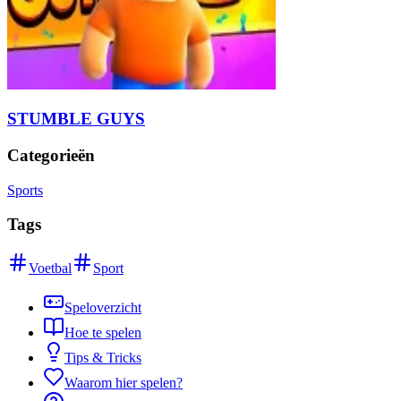
STUMBLE GUYS
Categorieën
Sports
Tags
Voetbal
Sport
Speloverzicht
Hoe te spelen
Tips & Tricks
Waarom hier spelen?