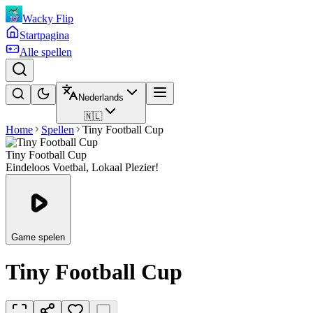
Wacky Flip
Startpagina
Alle spellen
Nederlands
🇳🇱
Home
Spellen
Tiny Football Cup
Tiny Football Cup
Eindeloos Voetbal, Lokaal Plezier!
Game spelen
Tiny Football Cup