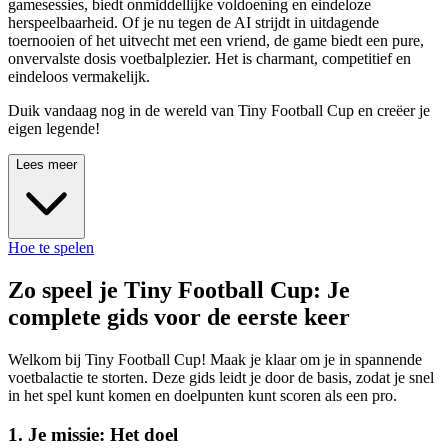
gamesessies, biedt onmiddellijke voldoening en eindeloze
herspeelbaarheid. Of je nu tegen de AI strijdt in uitdagende
toernooien of het uitvecht met een vriend, de game biedt een pure,
onvervalste dosis voetbalplezier. Het is charmant, competitief en
eindeloos vermakelijk.
Duik vandaag nog in de wereld van Tiny Football Cup en creëer je
eigen legende!
Lees meer
Hoe te spelen
Zo speel je Tiny Football Cup: Je
complete gids voor de eerste keer
Welkom bij Tiny Football Cup! Maak je klaar om je in spannende
voetbalactie te storten. Deze gids leidt je door de basis, zodat je snel
in het spel kunt komen en doelpunten kunt scoren als een pro.
1. Je missie: Het doel