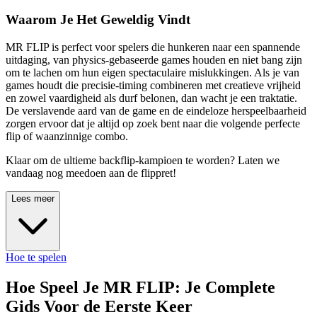
Waarom Je Het Geweldig Vindt
MR FLIP is perfect voor spelers die hunkeren naar een spannende
uitdaging, van physics-gebaseerde games houden en niet bang zijn
om te lachen om hun eigen spectaculaire mislukkingen. Als je van
games houdt die precisie-timing combineren met creatieve vrijheid
en zowel vaardigheid als durf belonen, dan wacht je een traktatie.
De verslavende aard van de game en de eindeloze herspeelbaarheid
zorgen ervoor dat je altijd op zoek bent naar die volgende perfecte
flip of waanzinnige combo.
Klaar om de ultieme backflip-kampioen te worden? Laten we
vandaag nog meedoen aan de flippret!
Lees meer
Hoe te spelen
Hoe Speel Je MR FLIP: Je Complete
Gids Voor de Eerste Keer