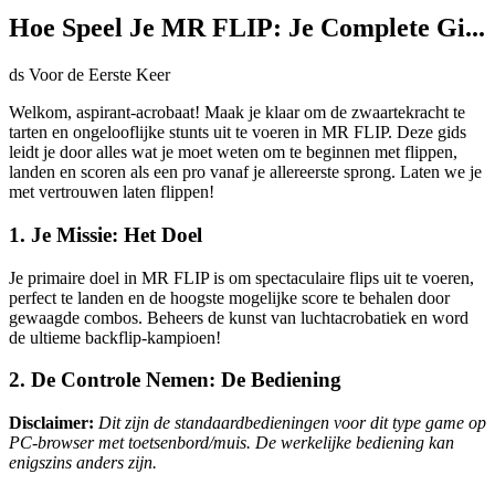
Hoe Speel Je MR FLIP: Je Complete Gi...
ds Voor de Eerste Keer
Welkom, aspirant-acrobaat! Maak je klaar om de zwaartekracht te
tarten en ongelooflijke stunts uit te voeren in MR FLIP. Deze gids
leidt je door alles wat je moet weten om te beginnen met flippen,
landen en scoren als een pro vanaf je allereerste sprong. Laten we je
met vertrouwen laten flippen!
1. Je Missie: Het Doel
Je primaire doel in MR FLIP is om spectaculaire flips uit te voeren,
perfect te landen en de hoogste mogelijke score te behalen door
gewaagde combos. Beheers de kunst van luchtacrobatiek en word
de ultieme backflip-kampioen!
2. De Controle Nemen: De Bediening
Disclaimer:
Dit zijn de standaardbedieningen voor dit type game op
PC-browser met toetsenbord/muis. De werkelijke bediening kan
enigszins anders zijn.