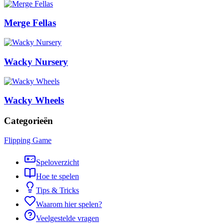
Merge Fellas
Wacky Nursery
Wacky Wheels
Categorieën
Flipping Game
Speloverzicht
Hoe te spelen
Tips & Tricks
Waarom hier spelen?
Veelgestelde vragen