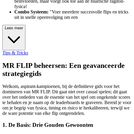
beïnvloeden, maar voegt ook toe aan de hilarische ragdoll-
fysica!
Combo Systeem:
"Voer meerdere succesvolle flips en tricks
uit in snelle opeenvolging om een
Lees meer
Tips & Tricks
MR FLIP beheersen: Een geavanceerde
strategiegids
Welkom, aspirant-kampioenen, bij de definitieve gids voor het
domineren van MR FLIP. Dit gaat niet over casual spelen; dit gaat
over het ontleden van de essentie van het spel om ongekende scores
te behalen en je naam op de leaderboards te graveren. Bereid je voor
om je begrip van fysica, timing en risico te herkalibreren, terwijl we
de ware potentie van elke flip ontgrendelen.
1. De Basis: Drie Gouden Gewoonten