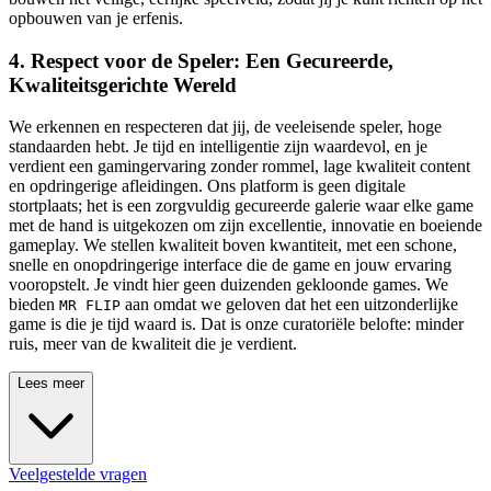
opbouwen van je erfenis.
4. Respect voor de Speler: Een Gecureerde,
Kwaliteitsgerichte Wereld
We erkennen en respecteren dat jij, de veeleisende speler, hoge
standaarden hebt. Je tijd en intelligentie zijn waardevol, en je
verdient een gamingervaring zonder rommel, lage kwaliteit content
en opdringerige afleidingen. Ons platform is geen digitale
stortplaats; het is een zorgvuldig gecureerde galerie waar elke game
met de hand is uitgekozen om zijn excellentie, innovatie en boeiende
gameplay. We stellen kwaliteit boven kwantiteit, met een schone,
snelle en onopdringerige interface die de game en jouw ervaring
vooropstelt. Je vindt hier geen duizenden gekloonde games. We
bieden
aan omdat we geloven dat het een uitzonderlijke
MR FLIP
game is die je tijd waard is. Dat is onze curatoriële belofte: minder
ruis, meer van de kwaliteit die je verdient.
Lees meer
Veelgestelde vragen