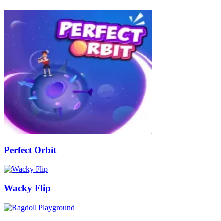
Perfect Orbit
Wacky Flip