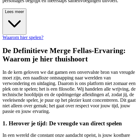
personages begrijpt en meerstaps samenvoegingen uitvoert.
Lees meer
Waarom hier spelen?
De Definitieve Merge Fellas-Ervaring:
Waarom je hier thuishoort
In de kern geloven we dat gamen een onvervalste bron van vreugde
moet zijn, een naadloze ontsnapping naar werelden van
verwondering en uitdaging. Daarom is ons platform niet zomaar een
plek om te spelen; het is een filosofie. Wij handelen alle wrijving, de
technische hoofdpijn en de opdringerige afleidingen af, zodat jij, de
veeleisende speler, je puur op het plezier kunt concentreren. Dit gaat
niet alleen over gemak; het gaat over respect voor jouw tijd, jouw
passie en jouw ervaring.
1. Herover je tijd: De vreugde van direct spelen
In een wereld die constant onze aandacht opeist, is jouw kostbare