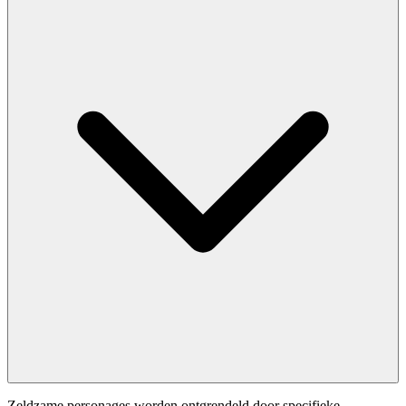
Zeldzame personages worden ontgrendeld door specifieke