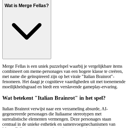
Wat is Merge Fellas?
Merge Fellas is een uniek puzzelspel waarbij je vergelijkbare items
combineert om meme-personages van een hogere klasse te creëren,
met name die geïnspireerd zijn op het virale "Italian Brainrot"-
fenomeen. Het daagt je cognitieve vaardigheden uit met toenemende
moeilijkheidsgraad en biedt een verslavende gameplay-ervaring.
Wat betekent "Italian Brainrot" in het spel?
Italian Brainrot verwijst naar een verzameling absurde, AI-
gegenereerde personages die Italiaanse stereotypen met
surrealistische elementen vermengen. Deze personages staan
centraal in de unieke esthetiek en samenvoegmechanismen van