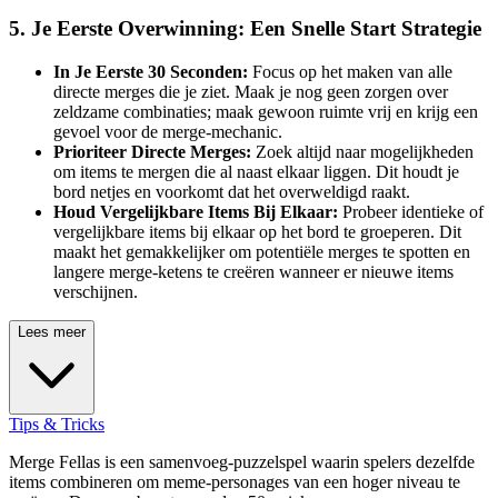
5. Je Eerste Overwinning: Een Snelle Start Strategie
In Je Eerste 30 Seconden:
Focus op het maken van alle
directe merges die je ziet. Maak je nog geen zorgen over
zeldzame combinaties; maak gewoon ruimte vrij en krijg een
gevoel voor de merge-mechanic.
Prioriteer Directe Merges:
Zoek altijd naar mogelijkheden
om items te mergen die al naast elkaar liggen. Dit houdt je
bord netjes en voorkomt dat het overweldigd raakt.
Houd Vergelijkbare Items Bij Elkaar:
Probeer identieke of
vergelijkbare items bij elkaar op het bord te groeperen. Dit
maakt het gemakkelijker om potentiële merges te spotten en
langere merge-ketens te creëren wanneer er nieuwe items
verschijnen.
Lees meer
Tips & Tricks
Merge Fellas is een samenvoeg-puzzelspel waarin spelers dezelfde
items combineren om meme-personages van een hoger niveau te