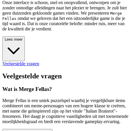
Onze interface is schoon, snel en onopvallend, ontworpen om je
zonder onnodige afleidingen naar het plezier te brengen. Je zult hier
geen duizenden gekloonde games vinden. We presenteren
Merge
omdat we geloven dat het een uitzonderlijke game is die je
Fellas
tijd waard is. Dat is onze curatoriële belofte: minder ruis, meer van
de kwaliteit die je verdient.
Lees meer
Veelgestelde vragen
Veelgestelde vragen
Wat is Merge Fellas?
Merge Fellas is een uniek puzzelspel waarbij je vergelijkbare items
combineert om meme-personages van een hogere klasse te creëren,
met name die geïnspireerd zijn op het virale "Italian Brainrot"-
fenomeen. Het daagt je cognitieve vaardigheden uit met toenemende
moeilijkheidsgraad en biedt een verslavende gameplay-ervaring.