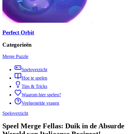
Perfect Orbit
Categorieën
Merge Puzzle
Speloverzicht
Hoe te spelen
Tips & Tricks
Waarom hier spelen?
Veelgestelde vragen
Speloverzicht
Speel Merge Fellas: Duik in de Absurde
Wereld van Italiaanse Brainrot!