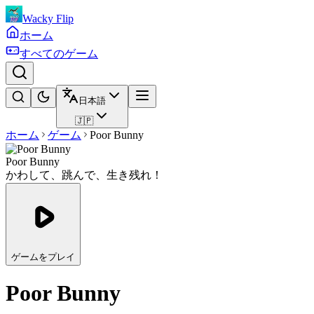
Wacky Flip
ホーム
すべてのゲーム
日本語
🇯🇵
ホーム
ゲーム
Poor Bunny
Poor Bunny
かわして、跳んで、生き残れ！
ゲームをプレイ
Poor Bunny