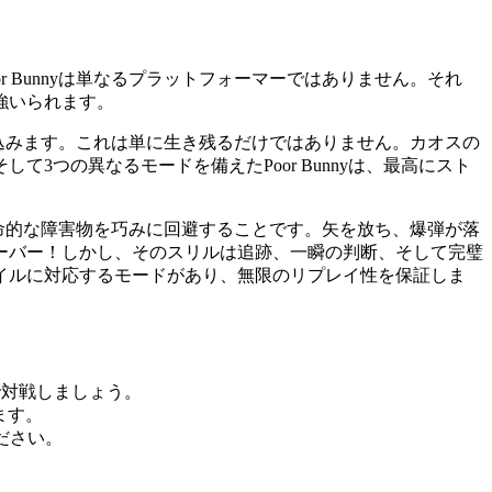
Bunnyは単なるプラットフォーマーではありません。それ
強いられます。
追い込みます。これは単に生き残るだけではありません。カオスの
つの異なるモードを備えたPoor Bunnyは、最高にスト
ぐ致命的な障害物を巧みに回避することです。矢を放ち、爆弾が落
ーバー！しかし、そのスリルは追跡、一瞬の判断、そして完璧
イルに対応するモードがあり、無限のリプレイ性を保証しま
で対戦しましょう。
ます。
ださい。