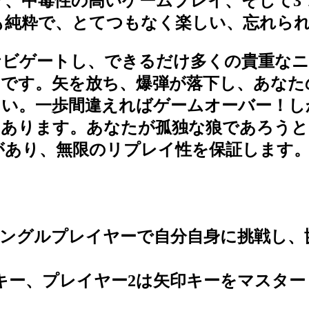
中毒性の高いゲームプレイ、そして3つの異
も純粋で、とてつもなく楽しい、忘れら
ップをナビゲートし、できるだけ多くの貴重
とです。矢を放ち、爆弾が落下し、あなた
さい。一歩間違えればゲームオーバー！し
にあります。あなたが孤独な狼であろうと
があり、無限のリプレイ性を保証します
ングルプレイヤーで自分自身に挑戦し、
Dキー、プレイヤー2は矢印キーをマスタ