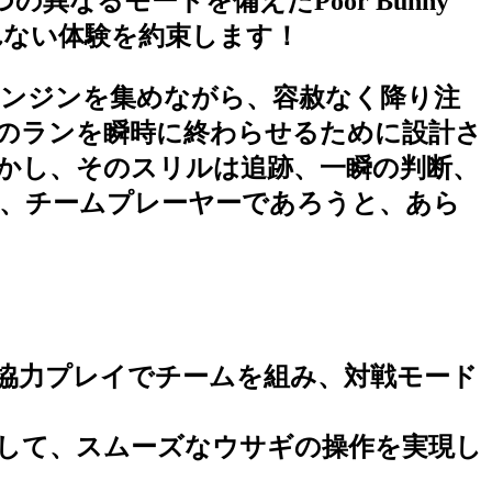
なるモードを備えたPoor Bunny
れない体験を約束します！
なニンジンを集めながら、容赦なく降り注
のランを瞬時に終わらせるために設計さ
かし、そのスリルは追跡、一瞬の判断、
、チームプレーヤーであろうと、あら
。
協力プレイでチームを組み、対戦モード
ーして、スムーズなウサギの操作を実現し