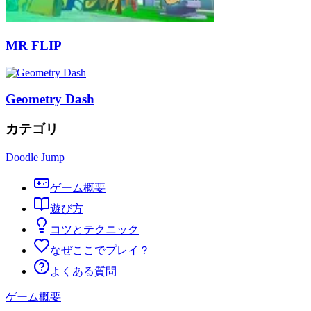
MR FLIP
Geometry Dash
カテゴリ
Doodle Jump
ゲーム概要
遊び方
コツとテクニック
なぜここでプレイ？
よくある質問
ゲーム概要