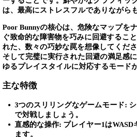
ーすることです。鮮やかなグラフィック、
は、最高にストレスフルでありながら
Poor Bunnyの核心は、危険なマ
ぐ致命的な障害物を巧みに回避するこ
れた、数々の巧妙な罠を想像してくだ
そして完璧に実行された回避の満足感
ゆるプレイスタイルに対応するモード
主な特徴
3つのスリリングなゲームモード:
シ
で対戦しましょう。
直感的な操作:
プレイヤー1はWAS
ます。