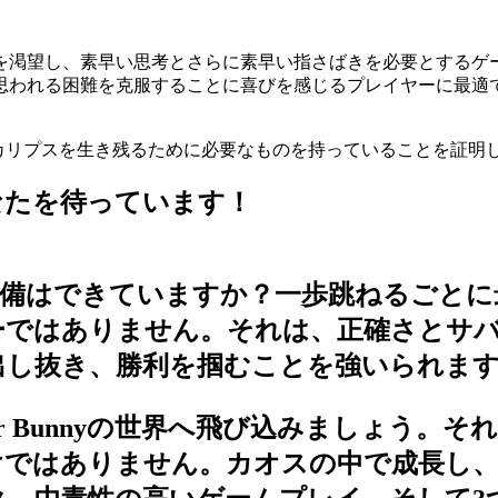
望し、素早い思考とさらに素早い指さばきを必要とするゲームを
思われる困難を克服することに喜びを感じるプレイヤーに最適
ーアポカリプスを生き残るために必要なものを持っていることを証明
あなたを待っています！
準備はできていますか？一歩跳ねるごとに
ォーマーではありません。それは、正確さと
出し抜き、勝利を掴むことを強いられま
r Bunnyの世界へ飛び込みましょう。
けではありません。カオスの中で成長し