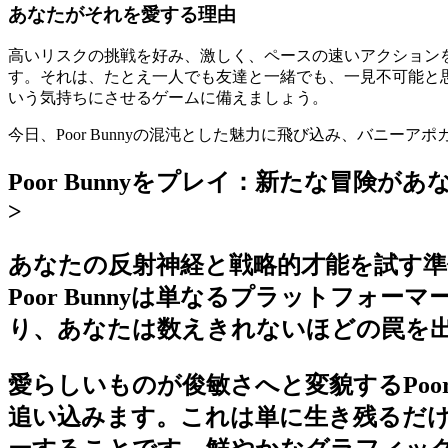
あなたがそれを愛する理由
高いリスクの挑戦を好み、激しく、ペースの速いアクションを渇
す。それは、たとえ一人でも友達と一緒でも、一見不可能と
いう気持ちにさせるゲームに備えましょう。
今日、Poor Bunnyの混沌とした魅力に飛び込み、バニ
Poor Bunnyをプレイ：新たな冒険が
>
あなたの反射神経と戦略的才能を試す
Poor Bunnyは単なるプラットフ
り、あなたは数えきれないほどの罠を
愛らしいものが俊敏さへと変貌するPoo
追い込みます。これは単に生き残るだ