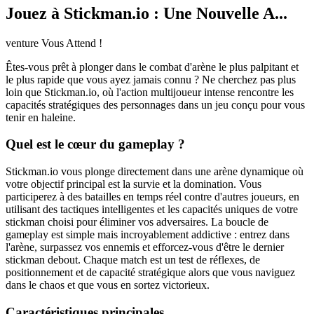
Jouez à Stickman.io : Une Nouvelle A...
venture Vous Attend !
Êtes-vous prêt à plonger dans le combat d'arène le plus palpitant et
le plus rapide que vous ayez jamais connu ? Ne cherchez pas plus
loin que Stickman.io, où l'action multijoueur intense rencontre les
capacités stratégiques des personnages dans un jeu conçu pour vous
tenir en haleine.
Quel est le cœur du gameplay ?
Stickman.io vous plonge directement dans une arène dynamique où
votre objectif principal est la survie et la domination. Vous
participerez à des batailles en temps réel contre d'autres joueurs, en
utilisant des tactiques intelligentes et les capacités uniques de votre
stickman choisi pour éliminer vos adversaires. La boucle de
gameplay est simple mais incroyablement addictive : entrez dans
l'arène, surpassez vos ennemis et efforcez-vous d'être le dernier
stickman debout. Chaque match est un test de réflexes, de
positionnement et de capacité stratégique alors que vous naviguez
dans le chaos et que vous en sortez victorieux.
Caractéristiques principales