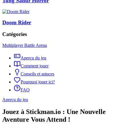
Tung Sahur Horror
Doom Rider
Catégories
Multiplayer Battle Arena
Aperçu du jeu
Comment jouer
Conseils et astuces
Pourquoi jouer ici?
FAQ
Aperçu du jeu
Jouez à Stickman.io : Une Nouvelle
Aventure Vous Attend !