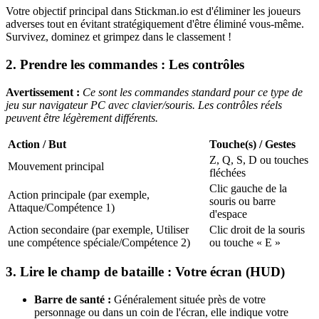
Votre objectif principal dans Stickman.io est d'éliminer les joueurs
adverses tout en évitant stratégiquement d'être éliminé vous-même.
Survivez, dominez et grimpez dans le classement !
2. Prendre les commandes : Les contrôles
Avertissement :
Ce sont les commandes standard pour ce type de
jeu sur navigateur PC avec clavier/souris. Les contrôles réels
peuvent être légèrement différents.
Action / But
Touche(s) / Gestes
Z, Q, S, D ou touches
Mouvement principal
fléchées
Clic gauche de la
Action principale (par exemple,
souris ou barre
Attaque/Compétence 1)
d'espace
Action secondaire (par exemple, Utiliser
Clic droit de la souris
une compétence spéciale/Compétence 2)
ou touche « E »
3. Lire le champ de bataille : Votre écran (HUD)
Barre de santé :
Généralement située près de votre
personnage ou dans un coin de l'écran, elle indique votre