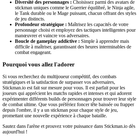
Diversité des personnages :
Choisissez parmi des avatars de
stickman uniques comme le Guerrier équilibré, le Ninja agile,
le Tank durable ou le Mage puissant, chacun offrant des styles
de jeu distincts.
Profondeur stratégique :
Maîtrisez les capacités de votre
personnage choisi et employez des tactiques intelligentes pour
manœuvrer et vaincre vos adversaires.
Boucle de gameplay addictive :
Simple à apprendre mais
difficile à maîtriser, garantissant des heures interminables de
combat engageant.
Pourquoi vous allez l'adorer
Si vous recherchez du multijoueur compétitif, des combats
stratégiques et la satisfaction de surpasser vos adversaires,
Stickman.io est fait sur mesure pour vous. Il est parfait pour les
joueurs qui apprécient les matchs rapides et intenses et qui adorent
expérimenter différents builds de personnages pour trouver leur style
de combat ultime. Que vous préfériez foncer tête baissée ou frapper
depuis l'ombre, il y a un stickman pour chaque style de jeu,
promettant une nouvelle expérience à chaque bataille.
Sautez dans l'arène et prouvez votre puissance dans Stickman.io dès
aujourd'hui !