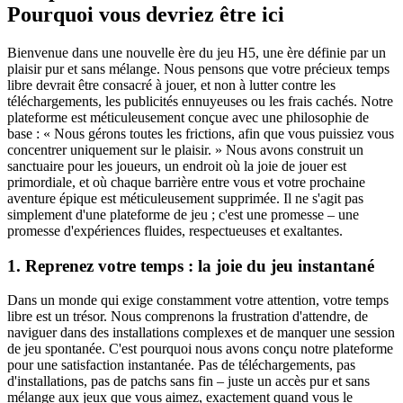
Pourquoi vous devriez être ici
Bienvenue dans une nouvelle ère du jeu H5, une ère définie par un
plaisir pur et sans mélange. Nous pensons que votre précieux temps
libre devrait être consacré à jouer, et non à lutter contre les
téléchargements, les publicités ennuyeuses ou les frais cachés. Notre
plateforme est méticuleusement conçue avec une philosophie de
base : « Nous gérons toutes les frictions, afin que vous puissiez vous
concentrer uniquement sur le plaisir. » Nous avons construit un
sanctuaire pour les joueurs, un endroit où la joie de jouer est
primordiale, et où chaque barrière entre vous et votre prochaine
aventure épique est méticuleusement supprimée. Il ne s'agit pas
simplement d'une plateforme de jeu ; c'est une promesse – une
promesse d'expériences fluides, respectueuses et exaltantes.
1. Reprenez votre temps : la joie du jeu instantané
Dans un monde qui exige constamment votre attention, votre temps
libre est un trésor. Nous comprenons la frustration d'attendre, de
naviguer dans des installations complexes et de manquer une session
de jeu spontanée. C'est pourquoi nous avons conçu notre plateforme
pour une satisfaction instantanée. Pas de téléchargements, pas
d'installations, pas de patchs sans fin – juste un accès pur et sans
mélange aux jeux que vous aimez, exactement quand vous le