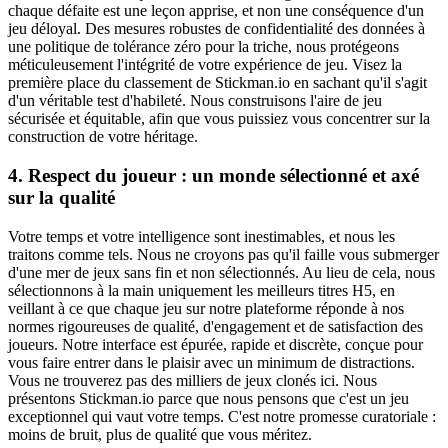
chaque défaite est une leçon apprise, et non une conséquence d'un
jeu déloyal. Des mesures robustes de confidentialité des données à
une politique de tolérance zéro pour la triche, nous protégeons
méticuleusement l'intégrité de votre expérience de jeu. Visez la
première place du classement de Stickman.io en sachant qu'il s'agit
d'un véritable test d'habileté. Nous construisons l'aire de jeu
sécurisée et équitable, afin que vous puissiez vous concentrer sur la
construction de votre héritage.
4. Respect du joueur : un monde sélectionné et axé
sur la qualité
Votre temps et votre intelligence sont inestimables, et nous les
traitons comme tels. Nous ne croyons pas qu'il faille vous submerger
d'une mer de jeux sans fin et non sélectionnés. Au lieu de cela, nous
sélectionnons à la main uniquement les meilleurs titres H5, en
veillant à ce que chaque jeu sur notre plateforme réponde à nos
normes rigoureuses de qualité, d'engagement et de satisfaction des
joueurs. Notre interface est épurée, rapide et discrète, conçue pour
vous faire entrer dans le plaisir avec un minimum de distractions.
Vous ne trouverez pas des milliers de jeux clonés ici. Nous
présentons Stickman.io parce que nous pensons que c'est un jeu
exceptionnel qui vaut votre temps. C'est notre promesse curatoriale :
moins de bruit, plus de qualité que vous méritez.