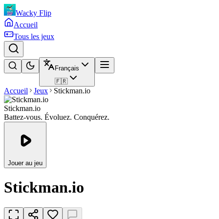
Wacky Flip
Accueil
Tous les jeux
Français
🇫🇷
Accueil
Jeux
Stickman.io
Stickman.io
Battez-vous. Évoluez. Conquérez.
Jouer au jeu
Stickman.io