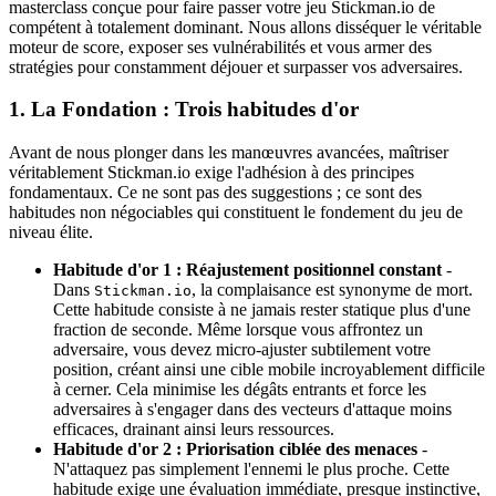
masterclass conçue pour faire passer votre jeu Stickman.io de
compétent à totalement dominant. Nous allons disséquer le véritable
moteur de score, exposer ses vulnérabilités et vous armer des
stratégies pour constamment déjouer et surpasser vos adversaires.
1. La Fondation : Trois habitudes d'or
Avant de nous plonger dans les manœuvres avancées, maîtriser
véritablement Stickman.io exige l'adhésion à des principes
fondamentaux. Ce ne sont pas des suggestions ; ce sont des
habitudes non négociables qui constituent le fondement du jeu de
niveau élite.
Habitude d'or 1 : Réajustement positionnel constant
-
Dans
, la complaisance est synonyme de mort.
Stickman.io
Cette habitude consiste à ne jamais rester statique plus d'une
fraction de seconde. Même lorsque vous affrontez un
adversaire, vous devez micro-ajuster subtilement votre
position, créant ainsi une cible mobile incroyablement difficile
à cerner. Cela minimise les dégâts entrants et force les
adversaires à s'engager dans des vecteurs d'attaque moins
efficaces, drainant ainsi leurs ressources.
Habitude d'or 2 : Priorisation ciblée des menaces
-
N'attaquez pas simplement l'ennemi le plus proche. Cette
habitude exige une évaluation immédiate, presque instinctive,