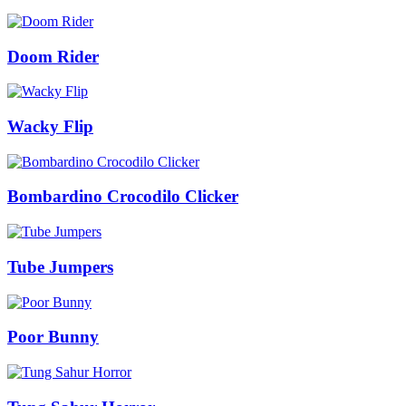
Doom Rider
Wacky Flip
Bombardino Crocodilo Clicker
Tube Jumpers
Poor Bunny