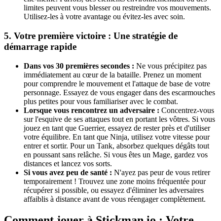
limites peuvent vous blesser ou restreindre vos mouvements.
Utilisez-les à votre avantage ou évitez-les avec soin.
5. Votre première victoire : Une stratégie de
démarrage rapide
Dans vos 30 premières secondes :
Ne vous précipitez pas
immédiatement au cœur de la bataille. Prenez un moment
pour comprendre le mouvement et l'attaque de base de votre
personnage. Essayez de vous engager dans des escarmouches
plus petites pour vous familiariser avec le combat.
Lorsque vous rencontrez un adversaire :
Concentrez-vous
sur l'esquive de ses attaques tout en portant les vôtres. Si vous
jouez en tant que Guerrier, essayez de rester près et d'utiliser
votre équilibre. En tant que Ninja, utilisez votre vitesse pour
entrer et sortir. Pour un Tank, absorbez quelques dégâts tout
en poussant sans relâche. Si vous êtes un Mage, gardez vos
distances et lancez vos sorts.
Si vous avez peu de santé :
N'ayez pas peur de vous retirer
temporairement ! Trouvez une zone moins fréquentée pour
récupérer si possible, ou essayez d'éliminer les adversaires
affaiblis à distance avant de vous réengager complètement.
Comment jouer à Stickman.io : Votre ...