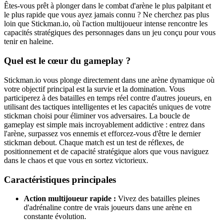
Êtes-vous prêt à plonger dans le combat d'arène le plus palpitant et
le plus rapide que vous ayez jamais connu ? Ne cherchez pas plus
loin que Stickman.io, où l'action multijoueur intense rencontre les
capacités stratégiques des personnages dans un jeu conçu pour vous
tenir en haleine.
Quel est le cœur du gameplay ?
Stickman.io vous plonge directement dans une arène dynamique où
votre objectif principal est la survie et la domination. Vous
participerez à des batailles en temps réel contre d'autres joueurs, en
utilisant des tactiques intelligentes et les capacités uniques de votre
stickman choisi pour éliminer vos adversaires. La boucle de
gameplay est simple mais incroyablement addictive : entrez dans
l'arène, surpassez vos ennemis et efforcez-vous d'être le dernier
stickman debout. Chaque match est un test de réflexes, de
positionnement et de capacité stratégique alors que vous naviguez
dans le chaos et que vous en sortez victorieux.
Caractéristiques principales
Action multijoueur rapide :
Vivez des batailles pleines
d'adrénaline contre de vrais joueurs dans une arène en
constante évolution.