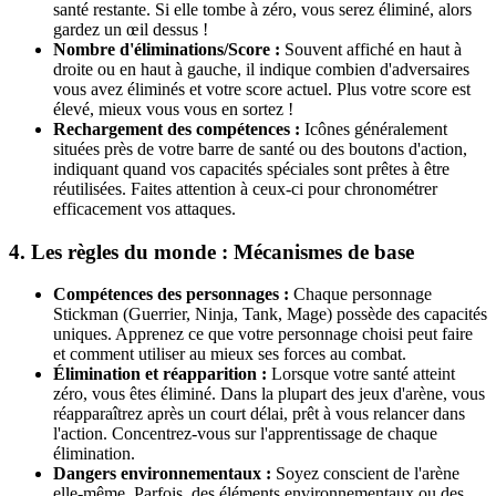
santé restante. Si elle tombe à zéro, vous serez éliminé, alors
gardez un œil dessus !
Nombre d'éliminations/Score :
Souvent affiché en haut à
droite ou en haut à gauche, il indique combien d'adversaires
vous avez éliminés et votre score actuel. Plus votre score est
élevé, mieux vous vous en sortez !
Rechargement des compétences :
Icônes généralement
situées près de votre barre de santé ou des boutons d'action,
indiquant quand vos capacités spéciales sont prêtes à être
réutilisées. Faites attention à ceux-ci pour chronométrer
efficacement vos attaques.
4. Les règles du monde : Mécanismes de base
Compétences des personnages :
Chaque personnage
Stickman (Guerrier, Ninja, Tank, Mage) possède des capacités
uniques. Apprenez ce que votre personnage choisi peut faire
et comment utiliser au mieux ses forces au combat.
Élimination et réapparition :
Lorsque votre santé atteint
zéro, vous êtes éliminé. Dans la plupart des jeux d'arène, vous
réapparaîtrez après un court délai, prêt à vous relancer dans
l'action. Concentrez-vous sur l'apprentissage de chaque
élimination.
Dangers environnementaux :
Soyez conscient de l'arène
elle-même. Parfois, des éléments environnementaux ou des