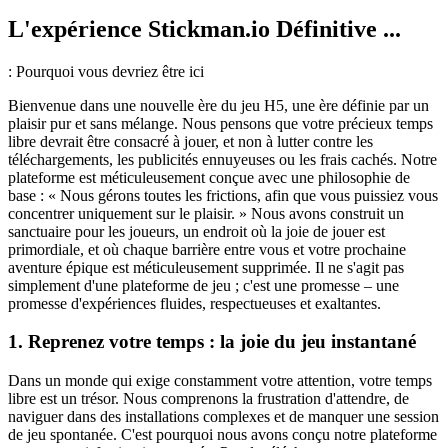
L'expérience Stickman.io Définitive ...
: Pourquoi vous devriez être ici
Bienvenue dans une nouvelle ère du jeu H5, une ère définie par un
plaisir pur et sans mélange. Nous pensons que votre précieux temps
libre devrait être consacré à jouer, et non à lutter contre les
téléchargements, les publicités ennuyeuses ou les frais cachés. Notre
plateforme est méticuleusement conçue avec une philosophie de
base : « Nous gérons toutes les frictions, afin que vous puissiez vous
concentrer uniquement sur le plaisir. » Nous avons construit un
sanctuaire pour les joueurs, un endroit où la joie de jouer est
primordiale, et où chaque barrière entre vous et votre prochaine
aventure épique est méticuleusement supprimée. Il ne s'agit pas
simplement d'une plateforme de jeu ; c'est une promesse – une
promesse d'expériences fluides, respectueuses et exaltantes.
1. Reprenez votre temps : la joie du jeu instantané
Dans un monde qui exige constamment votre attention, votre temps
libre est un trésor. Nous comprenons la frustration d'attendre, de
naviguer dans des installations complexes et de manquer une session
de jeu spontanée. C'est pourquoi nous avons conçu notre plateforme