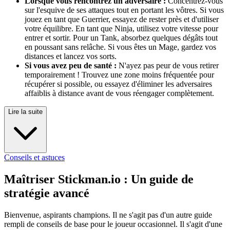
Lorsque vous rencontrez un adversaire :
Concentrez-vous
sur l'esquive de ses attaques tout en portant les vôtres. Si vous
jouez en tant que Guerrier, essayez de rester près et d'utiliser
votre équilibre. En tant que Ninja, utilisez votre vitesse pour
entrer et sortir. Pour un Tank, absorbez quelques dégâts tout
en poussant sans relâche. Si vous êtes un Mage, gardez vos
distances et lancez vos sorts.
Si vous avez peu de santé :
N'ayez pas peur de vous retirer
temporairement ! Trouvez une zone moins fréquentée pour
récupérer si possible, ou essayez d'éliminer les adversaires
affaiblis à distance avant de vous réengager complètement.
Lire la suite
Conseils et astuces
Maîtriser Stickman.io : Un guide de
stratégie avancé
Bienvenue, aspirants champions. Il ne s'agit pas d'un autre guide
rempli de conseils de base pour le joueur occasionnel. Il s'agit d'une