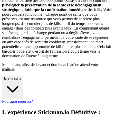
franchir la barrière des 500 000 points consiste à faire le contraire :
privilégier la préservation de la santé et le désengagement
stratégique plutôt que la confirmation immédiate des kills.
Voici
pourquoi cela fonctionne : Chaque point de santé que vous
préservez est une ressource qui vous permet de survivre plus
longtemps, d'accumuler plus de kills au fil du temps et de vous
engager dans des combats plus avantageux. En comprenant quand
se désengager d'un échange perdant ou à dégâts élevés, vous
réinitialisez l'engagement, permettant à votre santé de se régénérer
ou aux capacités de sortir du cooldown, transformant une mort
potentielle en une opportunité de kill futur et plus rentable. Cela fait
basculer votre état d'esprit de l'agression à court terme vers la
domination de l'arène à long terme.
Maintenant, allez de l'avant et dominez. L'arène attend votre
maîtrise.
Lire la suite
Pourquoi jouer ici?
L'expérience Stickman.io Définitive :