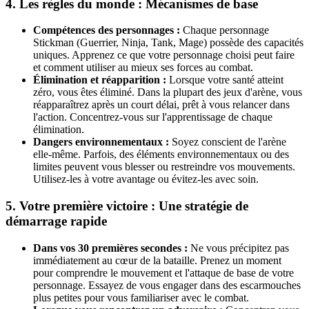
4. Les règles du monde : Mécanismes de base
Compétences des personnages :
Chaque personnage
Stickman (Guerrier, Ninja, Tank, Mage) possède des capacités
uniques. Apprenez ce que votre personnage choisi peut faire
et comment utiliser au mieux ses forces au combat.
Élimination et réapparition :
Lorsque votre santé atteint
zéro, vous êtes éliminé. Dans la plupart des jeux d'arène, vous
réapparaîtrez après un court délai, prêt à vous relancer dans
l'action. Concentrez-vous sur l'apprentissage de chaque
élimination.
Dangers environnementaux :
Soyez conscient de l'arène
elle-même. Parfois, des éléments environnementaux ou des
limites peuvent vous blesser ou restreindre vos mouvements.
Utilisez-les à votre avantage ou évitez-les avec soin.
5. Votre première victoire : Une stratégie de
démarrage rapide
Dans vos 30 premières secondes :
Ne vous précipitez pas
immédiatement au cœur de la bataille. Prenez un moment
pour comprendre le mouvement et l'attaque de base de votre
personnage. Essayez de vous engager dans des escarmouches
plus petites pour vous familiariser avec le combat.