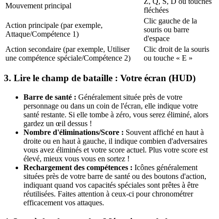
Z, Q, S, D ou touches
Mouvement principal
fléchées
Clic gauche de la
Action principale (par exemple,
souris ou barre
Attaque/Compétence 1)
d'espace
Action secondaire (par exemple, Utiliser
Clic droit de la souris
une compétence spéciale/Compétence 2)
ou touche « E »
3. Lire le champ de bataille : Votre écran (HUD)
Barre de santé :
Généralement située près de votre
personnage ou dans un coin de l'écran, elle indique votre
santé restante. Si elle tombe à zéro, vous serez éliminé, alors
gardez un œil dessus !
Nombre d'éliminations/Score :
Souvent affiché en haut à
droite ou en haut à gauche, il indique combien d'adversaires
vous avez éliminés et votre score actuel. Plus votre score est
élevé, mieux vous vous en sortez !
Rechargement des compétences :
Icônes généralement
situées près de votre barre de santé ou des boutons d'action,
indiquant quand vos capacités spéciales sont prêtes à être
réutilisées. Faites attention à ceux-ci pour chronométrer
efficacement vos attaques.