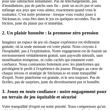
pour une satisfaction instantanée. Pas de téléchargements, pas
d'installations, pas de patchs sans fin – juste un accès pur et sans
mélange aux jeux que vous aimez, exactement quand vous le
souhaitez. C'est notre promesse : lorsque vous voulez jouer à
Stickman.io, vous êtes dans le jeu en quelques secondes. Pas de
friction, juste du plaisir pur et immédiat.
2. Un plaisir honnête : la promesse zéro pression
Imaginez un espace de jeu où chaque expérience est réellement
gratuite, où la seule monnaie est votre plaisir. Nous croyons à
l'hospitalité, pas à l'exploitation. Notre engagement est de fournir un
environnement véritablement gratuit, sans paywalls intrusifs, sans
monétisation trompeuse, ni coûts cachés qui entament votre
confiance. Nous contrastons fortement avec les plateformes qui
privilégient le profit à l'expérience du joueur. Plongez au cœur de
chaque niveau et stratégie de Stickman.io en toute tranquillité
d'esprit. Notre plateforme est gratuite, et le sera toujours. Pas de
ficelles, pas de surprises, juste du divertissement pur et honnête.
3. Jouez en toute confiance : notre engagement pour
un terrain de jeu équitable et sécurisé
Votre tranquillité d'esprit est notre priorité. Nous comprenons qu'un