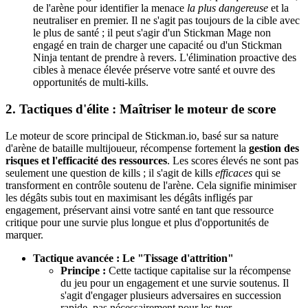
de l'arène pour identifier la menace
la plus dangereuse
et la
neutraliser en premier. Il ne s'agit pas toujours de la cible avec
le plus de santé ; il peut s'agir d'un Stickman Mage non
engagé en train de charger une capacité ou d'un Stickman
Ninja tentant de prendre à revers. L'élimination proactive des
cibles à menace élevée préserve votre santé et ouvre des
opportunités de multi-kills.
2. Tactiques d'élite : Maîtriser le moteur de score
Le moteur de score principal de Stickman.io, basé sur sa nature
d'arène de bataille multijoueur, récompense fortement la
gestion des
risques et l'efficacité des ressources
. Les scores élevés ne sont pas
seulement une question de kills ; il s'agit de kills
efficaces
qui se
transforment en contrôle soutenu de l'arène. Cela signifie minimiser
les dégâts subis tout en maximisant les dégâts infligés par
engagement, préservant ainsi votre santé en tant que ressource
critique pour une survie plus longue et plus d'opportunités de
marquer.
Tactique avancée : Le "Tissage d'attrition"
Principe :
Cette tactique capitalise sur la récompense
du jeu pour un engagement et une survie soutenus. Il
s'agit d'engager plusieurs adversaires en succession
rapide, pas nécessairement pour les tuer