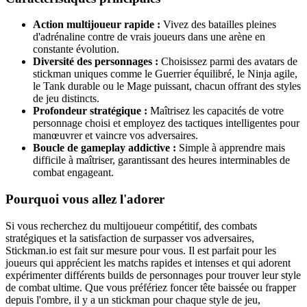
Action multijoueur rapide :
Vivez des batailles pleines
d'adrénaline contre de vrais joueurs dans une arène en
constante évolution.
Diversité des personnages :
Choisissez parmi des avatars de
stickman uniques comme le Guerrier équilibré, le Ninja agile,
le Tank durable ou le Mage puissant, chacun offrant des styles
de jeu distincts.
Profondeur stratégique :
Maîtrisez les capacités de votre
personnage choisi et employez des tactiques intelligentes pour
manœuvrer et vaincre vos adversaires.
Boucle de gameplay addictive :
Simple à apprendre mais
difficile à maîtriser, garantissant des heures interminables de
combat engageant.
Pourquoi vous allez l'adorer
Si vous recherchez du multijoueur compétitif, des combats
stratégiques et la satisfaction de surpasser vos adversaires,
Stickman.io est fait sur mesure pour vous. Il est parfait pour les
joueurs qui apprécient les matchs rapides et intenses et qui adorent
expérimenter différents builds de personnages pour trouver leur style
de combat ultime. Que vous préfériez foncer tête baissée ou frapper
depuis l'ombre, il y a un stickman pour chaque style de jeu,