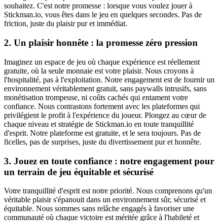
souhaitez. C'est notre promesse : lorsque vous voulez jouer à
Stickman.io, vous êtes dans le jeu en quelques secondes. Pas de
friction, juste du plaisir pur et immédiat.
2. Un plaisir honnête : la promesse zéro pression
Imaginez un espace de jeu où chaque expérience est réellement
gratuite, où la seule monnaie est votre plaisir. Nous croyons à
l'hospitalité, pas à l'exploitation. Notre engagement est de fournir un
environnement véritablement gratuit, sans paywalls intrusifs, sans
monétisation trompeuse, ni coûts cachés qui entament votre
confiance. Nous contrastons fortement avec les plateformes qui
privilégient le profit à l'expérience du joueur. Plongez au cœur de
chaque niveau et stratégie de Stickman.io en toute tranquillité
d'esprit. Notre plateforme est gratuite, et le sera toujours. Pas de
ficelles, pas de surprises, juste du divertissement pur et honnête.
3. Jouez en toute confiance : notre engagement pour
un terrain de jeu équitable et sécurisé
Votre tranquillité d'esprit est notre priorité. Nous comprenons qu'un
véritable plaisir s'épanouit dans un environnement sûr, sécurisé et
équitable. Nous sommes sans relâche engagés à favoriser une
communauté où chaque victoire est méritée grâce à l'habileté et