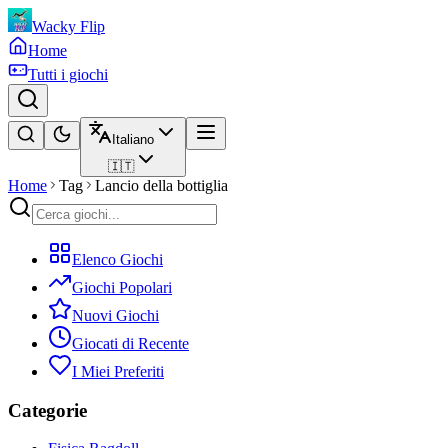
Wacky Flip
Home
Tutti i giochi
Italiano
🇮🇹
Home
Tag
Lancio della bottiglia
Elenco Giochi
Giochi Popolari
Nuovi Giochi
Giocati di Recente
I Miei Preferiti
Categorie