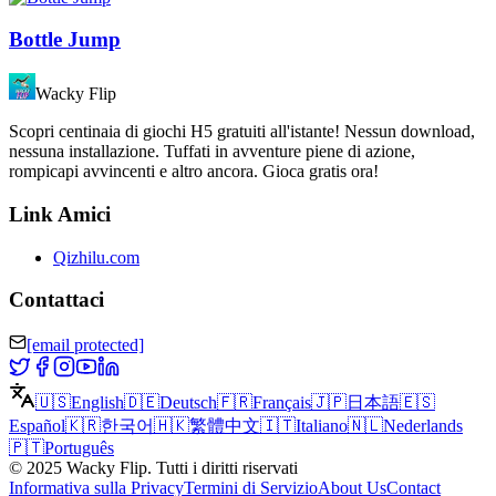
Bottle Jump
Wacky Flip
Scopri centinaia di giochi H5 gratuiti all'istante! Nessun download,
nessuna installazione. Tuffati in avventure piene di azione,
rompicapi avvincenti e altro ancora. Gioca gratis ora!
Link Amici
Qizhilu.com
Contattaci
[email protected]
🇺🇸
English
🇩🇪
Deutsch
🇫🇷
Français
🇯🇵
日本語
🇪🇸
Español
🇰🇷
한국어
🇭🇰
繁體中文
🇮🇹
Italiano
🇳🇱
Nederlands
🇵🇹
Português
©
2025
Wacky Flip
.
Tutti i diritti riservati
Informativa sulla Privacy
Termini di Servizio
About Us
Contact