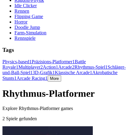
Ragdoll-Physik
Idle Clicker
Rennen
Flipping Game
Horror
Doodle Jump
Farm-Simulation
Rennspiele
Tags
Physics-based
1
Präzisions-Platformer
1
Battle
Royale
1
Multiplayer
2
Action
1
Arcade
2
Rhythmus-Spiel
1
Schläger-
und-Ball-Spiel
1
3D-Grafik
1
Klassische Arcade
1
Akrobatische
Stunts
1
Arcade Racing
1
More
Rhythmus-Platformer
Explore Rhythmus-Platformer games
2 Spiele gefunden