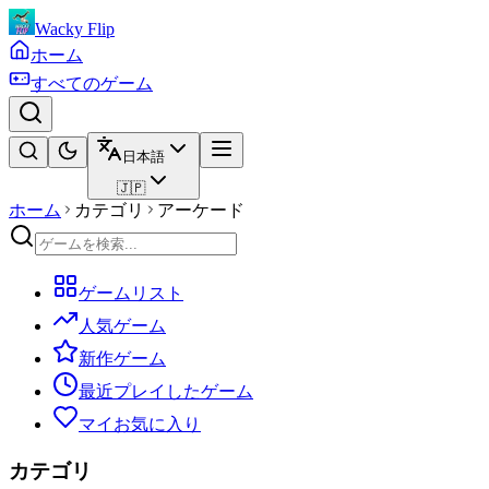
Wacky Flip
ホーム
すべてのゲーム
日本語
🇯🇵
ホーム
カテゴリ
アーケード
ゲームリスト
人気ゲーム
新作ゲーム
最近プレイしたゲーム
マイお気に入り
カテゴリ