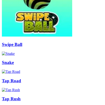
Swipe Ball
Snake
Tap Road
Tap Rush