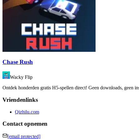
Chase Rush
Wacky Flip
Ontdek honderden gratis H5-spellen direct! Geen downloads, geen insta
Vriendenlinks
Qizhilu.com
Contact opnemen
[email protected]