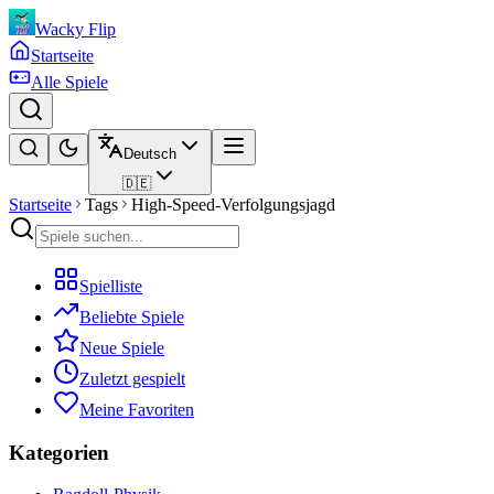
Wacky Flip
Startseite
Alle Spiele
Deutsch
🇩🇪
Startseite
Tags
High-Speed-Verfolgungsjagd
Spielliste
Beliebte Spiele
Neue Spiele
Zuletzt gespielt
Meine Favoriten
Kategorien