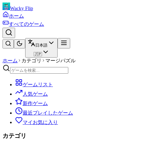
Wacky Flip
ホーム
すべてのゲーム
日本語
🇯🇵
ホーム
カテゴリ
マージパズル
ゲームリスト
人気ゲーム
新作ゲーム
最近プレイしたゲーム
マイお気に入り
カテゴリ