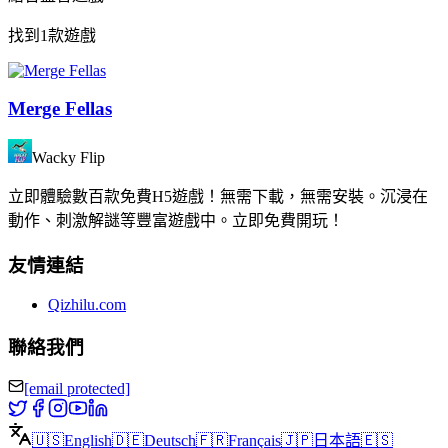
找到1款遊戲
Merge Fellas
Wacky Flip
立即體驗數百款免費H5遊戲！無需下載，無需安裝。沉浸在
動作、刺激解謎等豐富遊戲中。立即免費開玩！
友情連結
Qizhilu.com
聯絡我們
[email protected]
🇺🇸
English
🇩🇪
Deutsch
🇫🇷
Français
🇯🇵
日本語
🇪🇸