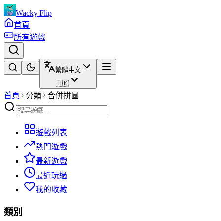
Wacky Flip
首頁
所有遊戲
繁體中文
🇭🇰
首頁
分類
合併拼圖
遊戲列表
熱門遊戲
最新遊戲
最近玩過
我的收藏
類別