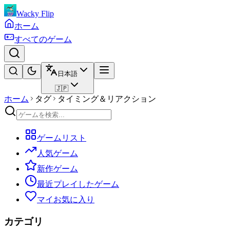
Wacky Flip
ホーム
すべてのゲーム
日本語
🇯🇵
ホーム
タグ
タイミング＆リアクション
ゲームリスト
人気ゲーム
新作ゲーム
最近プレイしたゲーム
マイお気に入り
カテゴリ