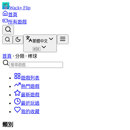
Wacky Flip
首頁
所有遊戲
繁體中文
🇭🇰
首頁
分類
棒球
遊戲列表
熱門遊戲
最新遊戲
最近玩過
我的收藏
類別