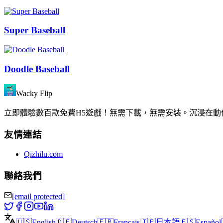
Super Baseball
Doodle Baseball
Wacky Flip
立即體驗數百款免費H5遊戲！無需下載，無需安裝。沉浸在
友情連結
Qizhilu.com
聯絡我們
[email protected]
🇺🇸
English
🇩🇪
Deutsch
🇫🇷
Français
🇯🇵
日本語
🇪🇸
Español