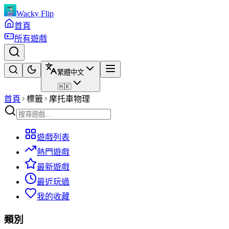
Wacky Flip
首頁
所有遊戲
繁體中文
🇭🇰
首頁
標籤
摩托車物理
遊戲列表
熱門遊戲
最新遊戲
最近玩過
我的收藏
類別